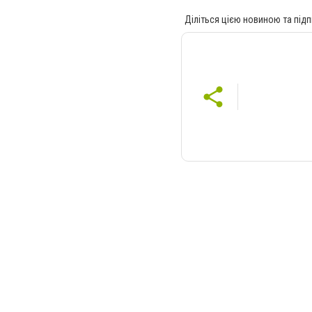
Діліться цією новиною та підп