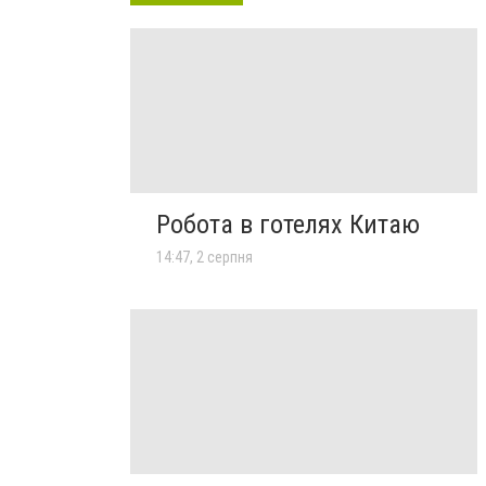
Робота в готелях Китаю
14:47, 2 серпня