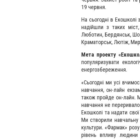
19 червня.
На сьогодні в Екошколі 
надійшли з таких міст,
Люботин, Бердянськ, Шост
Краматорськ, Лютіж, Мирн
Мета проекту «Екошко
популяризувати еколог
енергозбереження.
«Сьогодні ми усі вчимос
навчання, он-лайн екза
також пройде он-лайн. 
навчання не переривало
Екошколі та надати свої
Ми створили навчальну 
культури. «Фармак» розу
рівень впливу людини