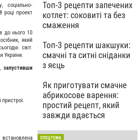
Топ-3 рецепти запечених
у, соціально-
8 році проект
котлет: соковиті та без
смаження
в до нього 10
осібник, який
Топ-3 рецепти шакшуки:
ьогодні світ.
смачні та ситні сніданки
и України.
з яєць
, запустивши
Як приготувати смачне
абрикосове варення:
 пристрої.
простий рецепт, який
завжди вдається
у встановлена
СПЕЦТЕМА