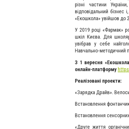
різні частини України
відповідальний бізнес і
«Екошкола» увійшов до 2
У 2019 році «Фармак» р
шкіл Києва. Для школяр
увібрав у себе найгол
Навчально-методичний по
З 1 вересня «Екошкола
онлайн-платформу
https
Реалізовані проекти:
«Зарядка Драйв». Велоси
Встановлення фонтанчикі
Встановлення сенсорних
«Друге життя органічни