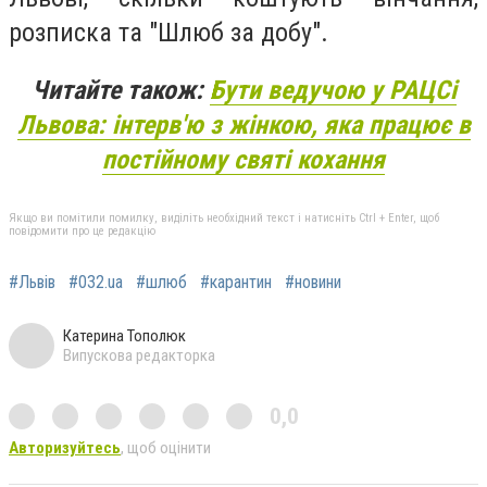
розписка та "Шлюб за добу".
Читайте також:
Бути ведучою у РАЦСі
Львова: інтерв'ю з жінкою, яка працює в
постійному святі кохання
Якщо ви помітили помилку, виділіть необхідний текст і натисніть Ctrl + Enter, щоб
повідомити про це редакцію
#Львів
#032.ua
#шлюб
#карантин
#новини
Катерина Тополюк
Випускова редакторка
0,0
Авторизуйтесь
, щоб оцінити