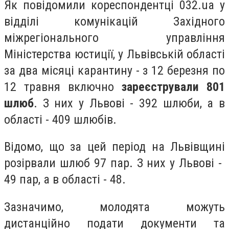
Як повідомили кореспондентці 032.ua у
відділі комунікацій Західного
міжрегіонального управління
Міністерства юстиції, у Львівській області
за два місяці карантину - з 12 березня по
12 травня включно
зареєстрували 801
шлюб
. З них у Львові - 392 шлюби, а в
області - 409 шлюбів.
Відомо, що за цей період на Львівщині
розірвали шлюб 97 пар. З них у Львові -
49 пар, а в області - 48.
Зазначимо, молодята можуть
дистанційно подати документи та