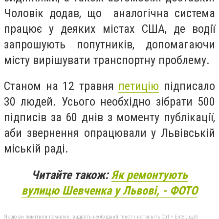
Чоловік додав, що
аналогічна система
працює у деяких містах США, де водії
запрошують попутників, допомагаючи
місту вирішувати транспортну проблему.
Станом на 12 травня
петицію
підписало
30 людей. Усього необхідно зібрати 500
підписів за 60 днів з моменту публікації,
аби звернення опрацювали у Львівській
міській раді.
Читайте також:
Як ремонтують
вулицю
Шевченка
у Львові, - ФОТО
Якщо ви помітили помилку, виділіть необхідний текст і натисніть Ctrl + Enter, щоб