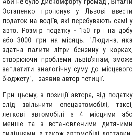
Аби не було дискомфорту громаді, Віталій
Остапенко пропонує у Львові ввести
податок на водіїв, які перебувають самі у
авто. Розмір податку - 150 грн на добу
або 3000 грн на місяць. "
Людина, яка
здатна палити літри бензину у корках,
створюючи проблеми львів'янам, зможе
заплатити аналогічну суму до місцевого
бюджету", - заявив автор петиції.
При цьому, з позиції автора, від податку
слід звільнити спецавтомобілі, таксі,
легкові автомобілі з 4 місцями або
менше та з встановленими дитячими
сидіннями, а також автомобілі доставки.