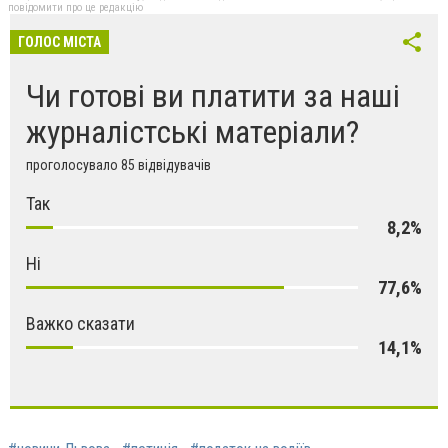
повідомити про це редакцію
ГОЛОС МІСТА
Чи готові ви платити за наші
журналістські матеріали?
проголосувало 85 відвідувачів
Так
8,2%
Ні
77,6%
Важко сказати
14,1%