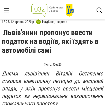
12:03, 12 травня 2020 р.
Надійне джерело
Львів'янин пропонує ввести
податок на водіїв, які їздять в
автомобілі самі
Фото: @ev25
Днями львів'янин Віталій Остапенко
створив електронну петицію до місцевої
влади, у якій пропонує ввести місцевий
податок за нераціональне використання
громадського простору.