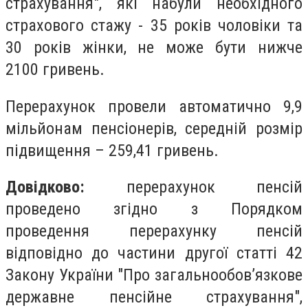
страхування", які набули необхідного
страхового стажу - 35 років чоловіки та
30 років жінки, не може бути нижче
2100
гривень.
Перерахунок провели автоматично 9,9
мільйонам пенсіонерів, середній розмір
підвищення – 259,41 гривень.
Довідково:
перерахунок пенсій
проведено згідно з Порядком
проведення перерахунку пенсій
відповідно до частини другої статті 42
Закону України "Про загальнообов’язкове
державне пенсійне страхування",