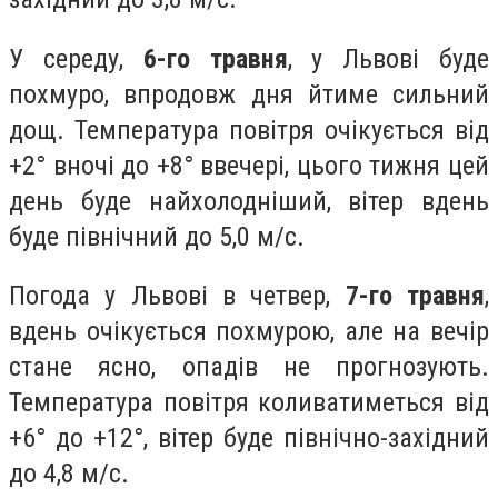
У середу,
6-го травня
, у Львові буде
похмуро, впродовж дня йтиме сильний
дощ. Температура повітря очікується від
+2° вночі до +8° ввечері, цього тижня цей
день буде найхолодніший, вітер вдень
буде північний до 5,0 м/с.
Погода у Львові в четвер,
7-го травня
,
вдень очікується похмурою, але на вечір
стане ясно, опадів не прогнозують.
Температура повітря коливатиметься від
+6° до +12°, вітер буде північно-західний
до 4,8 м/с.