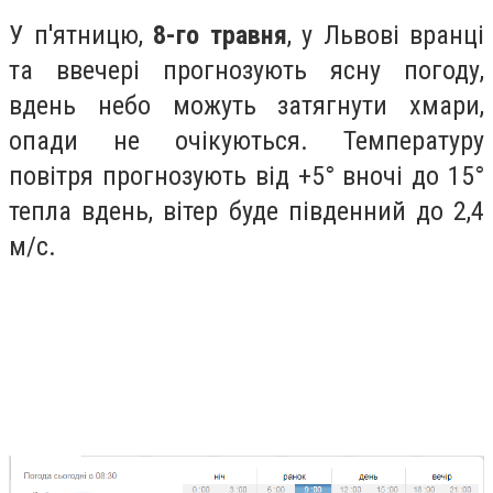
У п'ятницю,
8-го травня
, у Львові вранці
та ввечері прогнозують ясну погоду,
вдень небо можуть затягнути хмари,
опади не очікуються. Температуру
повітря прогнозують від +5° вночі до 15°
тепла вдень, вітер буде південний до 2,4
м/с.