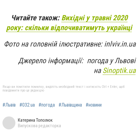
Читайте також:
Вихідні у травні 2020
року: скільки відпочиватимуть українці
Фото на головній ілюстративне: inlviv.in.ua
Джерело інформації: погода у Львові
на
Sinoptik.ua
Якщо ви помітили помилку, виділіть необхідний текст і натисніть Ctrl + Enter, щоб
повідомити про це редакцію
#Львів
#032.ua
#погода
#Львівщина
#новини
Катерина Тополюк
Випускова редакторка