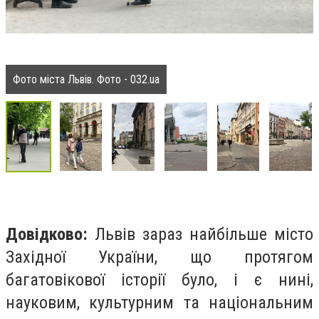
Фото міста Львів. Фото - 032.ua
Довідково:
Львів зараз найбільше місто
Західної України, що протягом
багатовікової історії було, і є нині,
науковим, культурним та національним