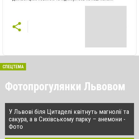
СПЕЦТЕМА
Фотопрогулянки Львовом
У Львові біля Цитаделі квітнуть магнолії та
сакура, а в Сихівському парку – анемони -
Фото