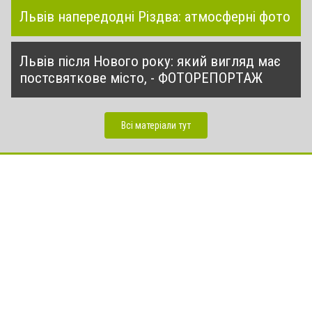
Львів напередодні Різдва: атмосферні фото
Львів після Нового року: який вигляд має
постсвяткове місто, - ФОТОРЕПОРТАЖ
Всі матеріали тут