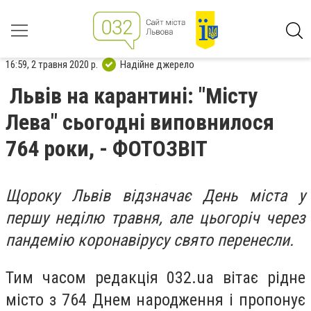
16:59, 2 травня 2020 р.
Надійне джерело
Львів на карантині: "Місту
Лева" сьогодні виповнилося
764 роки, - ФОТОЗВІТ
Щороку Львів відзначає День міста у
першу неділю травня, але цьогоріч через
пандемію коронавірусу свято перенесли.
Тим часом редакція 032.ua вітає рідне
місто з 764 Днем народження і пропонує