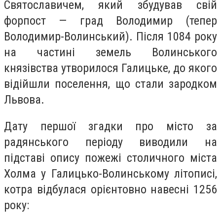
Святославичем, який збудував свій
форпост — град Володимир (тепер
Володимир-Волинський). Після 1084 року
на частині земель Волинського
князівства утворилося Галицьке, до якого
відійшли поселення, що стали зародком
Львова.
Дату першої згадки про місто за
радянського періоду виводили на
підставі опису пожежі столичного міста
Холма у Галицько-Волинському літописі,
котра відбулася орієнтовно навесні 1256
року: