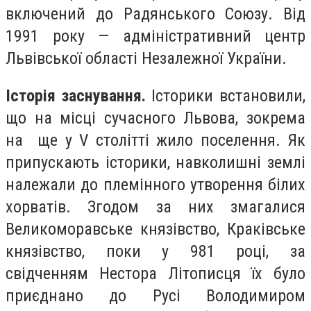
включений до Радянського Союзу. Від
1991 року — адміністративний центр
Львівської області Незалежної України.
Історія заснування.
Історики встановили,
що на місці сучасного Львова, зокрема
на ще у V столітті жило поселення. Як
припускають історики, навколишні землі
належали до племінного утворення білих
хорватів. Згодом за них змагалися
Великоморавське князівство, Краківське
князівство, поки у 981 році, за
свідченням Нестора Літописця їх було
приєднано до Русі Володимиром