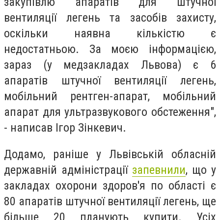
закупівлю апаратів для штучної
вентиляції легень та засобів захисту,
оскільки наявна кількістю є
недостатньою. За моєю інформацією,
зараз (у медзакладах Львова) є 6
апаратів штучної вентиляції легень,
мобільний рентген-апарат, мобільний
апарат для ультразвукового обстеження",
- написав Ігор Зінкевич.
Додамо, раніше у Львівській обласній
державній адміністрації
запевнили
, що у
закладах охорони здоров'я по області є
80
апаратів штучної вентиляції легень, ще
більше 20 планують купити. Усіх