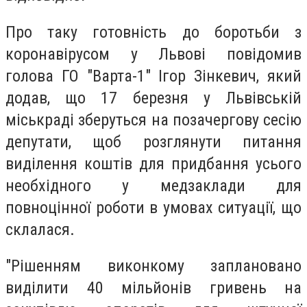
Про таку готовність до боротьби з
коронавірусом у Львові повідомив
голова ГО "Варта-1" Ігор Зінкевич, який
додав, що 17 березня у Львівській
міськраді зберуться на позачергову сесію
депутати, щоб розглянути питання
виділення коштів для придбання усього
необхідного у медзаклади для
повноцінної роботи в умовах ситуації, що
склалася.
"Рішенням виконкому заплановано
виділити 40 мільйонів гривень на