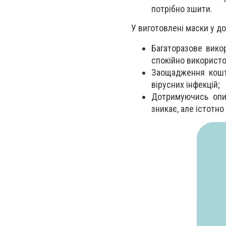
потрібно зшити.
У виготовлені маски у д
Багаторазове вико
спокійно використо
Заощадження кошті
вірусних інфекцій;
Дотримуючись опи
зникає, але істотно