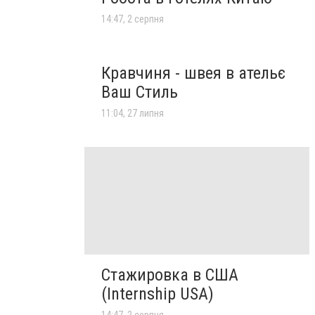
14:47, 2 серпня
Кравчиня - швея в ательє
Ваш Стиль
11:04, 27 липня
Стажировка в США
(Internship USA)
14:47, 2 серпня