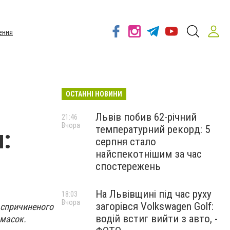
ення
ОСТАННІ НОВИНИ
Львів побив 62-річний
21:46
Вчора
температурний рекорд: 5
и:
серпня стало
найспекотнішим за час
спостережень
На Львівщині під час руху
18:03
Вчора
загорівся Volkswagen Golf:
 спричиненого
водій встиг вийти з авто, -
 масок.