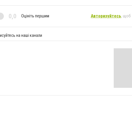
0,0
Оцініть першим
Авторизуйтесь
, щоб
исуйтесь на наші канали