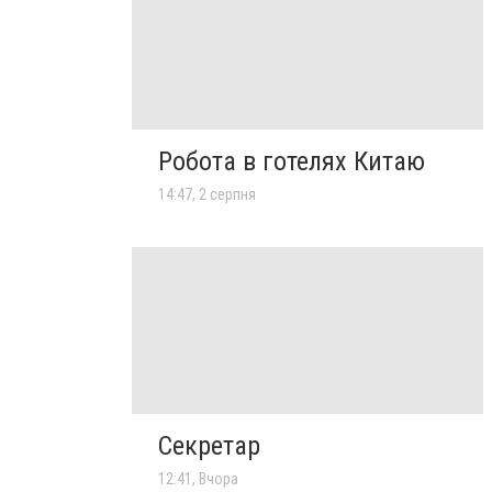
Робота в готелях Китаю
14:47, 2 серпня
Секретар
12:41, Вчора