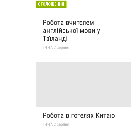
ОГОЛОШЕННЯ
Робота вчителем
англійської мови у
Таїланді
14:47, 2 серпня
Робота в готелях Китаю
14:47, 2 серпня