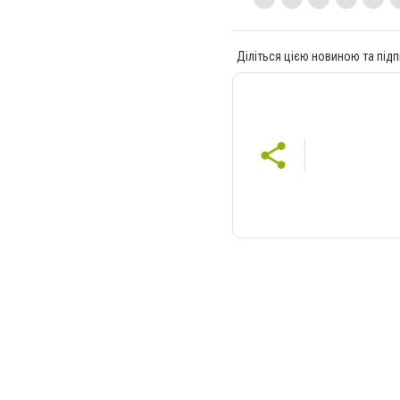
Діліться цією новиною та підп