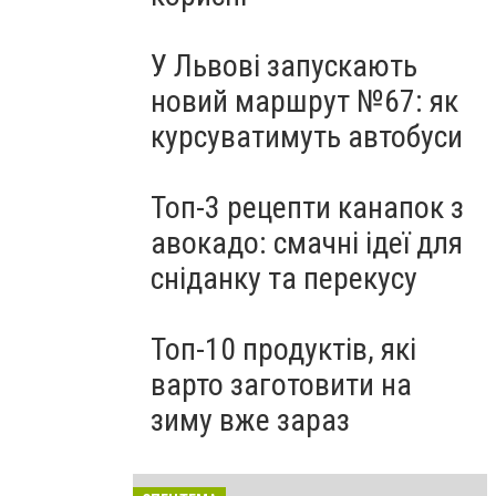
У Львові запускають
новий маршрут №67: як
курсуватимуть автобуси
Топ-3 рецепти канапок з
авокадо: смачні ідеї для
сніданку та перекусу
Топ-10 продуктів, які
варто заготовити на
зиму вже зараз