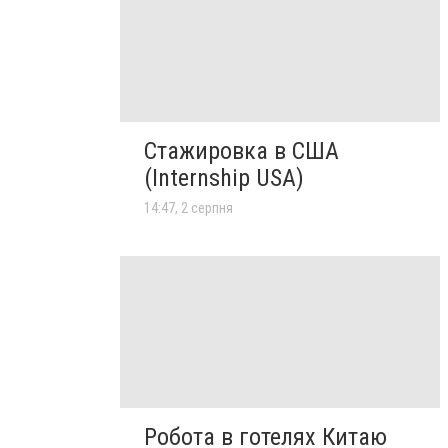
Стажировка в США
(Internship USA)
14:47, 2 серпня
Робота в готелях Китаю