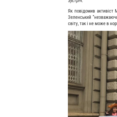
зустріч.
Як повідомив активіст 
Зеленський "
незважаючи
світу, так і не може в н