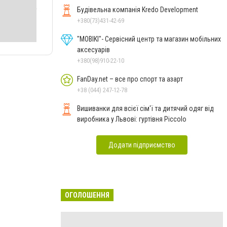
Будівельна компанія Kredo Development
+380(73)431-42-69
"MOBIKI"- Сервісний центр та магазин мобільних
аксесуарів
+380(98)910-22-10
FanDay.net – все про спорт та азарт
+38 (044) 247-12-78
Вишиванки для всієї сім'ї та дитячий одяг від
виробника у Львові: гуртівня Piccolo
Додати підприємство
ОГОЛОШЕННЯ