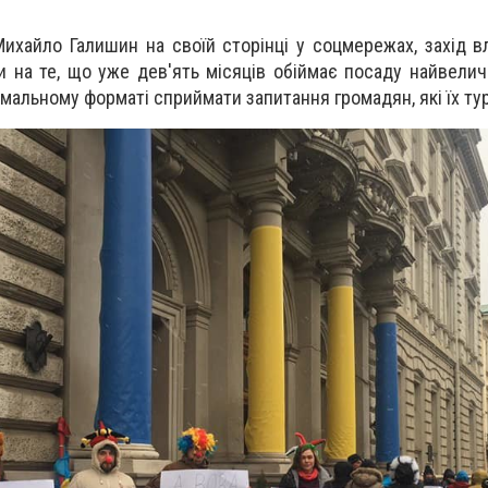
Михайло Галишин на своїй сторінці у соцмережах, захід в
 на те, що уже дев'ять місяців обіймає посаду найвелич
ормальному форматі сприймати запитання громадян, які їх ту