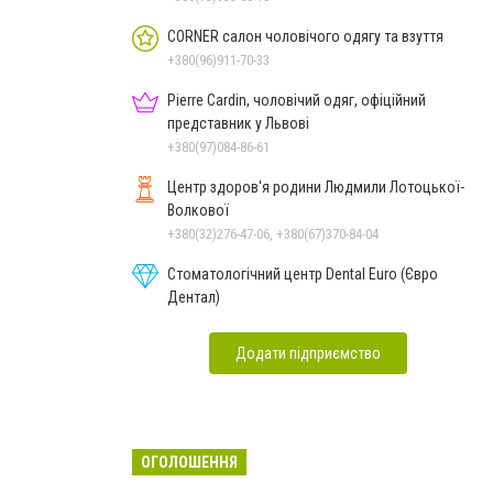
CORNER салон чоловічого одягу та взуття
+380(96)911-70-33
Pierre Cardin, чоловічий одяг, офіційний
представник у Львові
+380(97)084-86-61
Центр здоров'я родини Людмили Лотоцької-
Волкової
+380(32)276-47-06, +380(67)370-84-04
Стоматологічний центр Dental Euro (Євро
Дентал)
Додати підприємство
ОГОЛОШЕННЯ