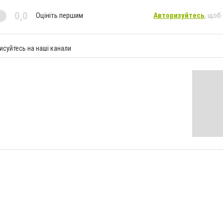
0,0
Оцініть першим
Авторизуйтесь
, щоб
исуйтесь на наші канали