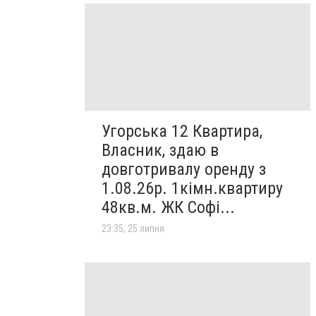
Угорська 12 Квартира,
Власник, здаю в
довготривалу оренду з
1.08.26р. 1кімн.квартиру
48кв.м. ЖК Софі...
23:35, 25 липня