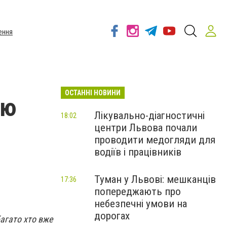
ення
ОСТАННІ НОВИНИ
єю
Лікувально-діагностичні
18:02
центри Львова почали
проводити медогляди для
водіїв і працівників
Туман у Львові: мешканців
17:36
попереджають про
небезпечні умови на
дорогах
багато хто вже