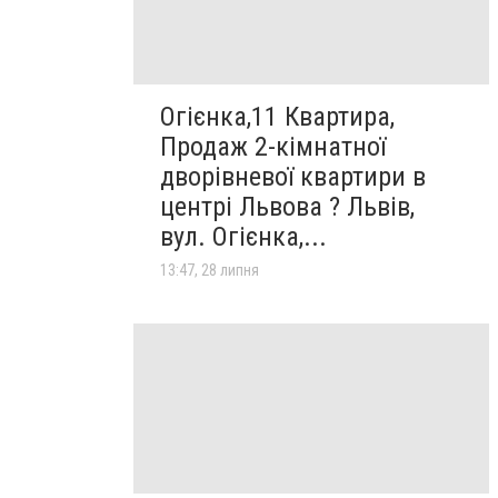
Огієнка,11 Квартира,
Продаж 2-кімнатної
дворівневої квартири в
центрі Львова ? Львів,
вул. Огієнка,...
13:47, 28 липня