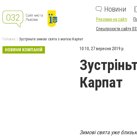
Новини
Реклама на сайті
П
Спецпроєкти сайту 03
Головна
Зустріньте зимові свята з магією Карпат
10:10, 27 вересня 2019 р.
НОВИНИ КОМПАНІЙ
Зустрінь
Карпат
Зимові свята уже близько