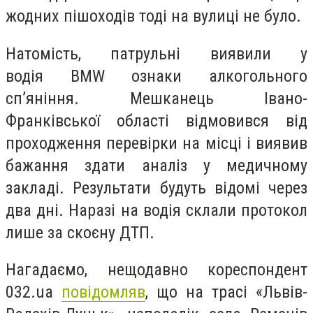
жодних пішоходів тоді на вулиці не було.
Натомість, патрульні виявили у
водія
BMW ознаки алкогольного
сп’яніння. Мешканець Івано-
Франківської області відмовився від
проходження перевірки на місці і виявив
бажання здати аналіз у медичному
закладі. Результати будуть відомі через
два дні. Наразі на водія склали протокол
лише за скоєну ДТП.
Нагадаємо, нещодавно кореспондент
032.ua
повідомляв
, що на трасі «Львів-