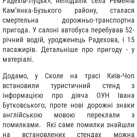
Радехів-Луцьк», неподалік села Ременів
Кам’янка-Бузького району, сталася
смертельна дорожньо-транспортна
пригода. У салоні автобуса перебував 52-
річний водій, уродженець Радехова, і 15
пасажирів. Детальніше про пригоду - у
матеріалі.
Додамо, у Сколе на трасі Київ-Чоп
встановили туристичний стенд з
інформацією про діяча ОУН Івана
Бутковського, проте нові дорожні знаки
англійською мовою переклали з
помилками. Які саме помилки знайшли
на встановлених стендах можна