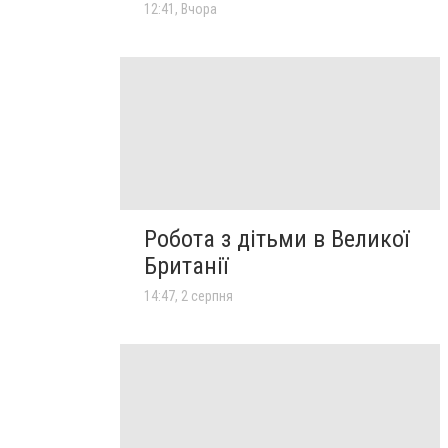
12:41, Вчора
Робота з дітьми в Великої
Британії
14:47, 2 серпня