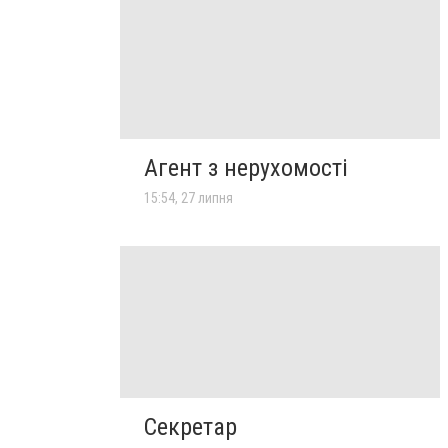
Агент з нерухомості
15:54, 27 липня
Секретар