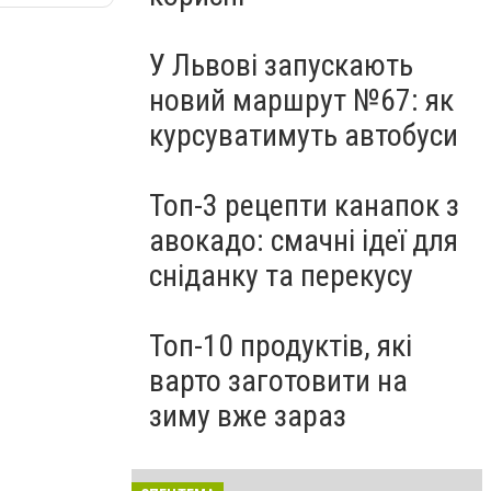
У Львові запускають
новий маршрут №67: як
курсуватимуть автобуси
Топ-3 рецепти канапок з
авокадо: смачні ідеї для
сніданку та перекусу
Топ-10 продуктів, які
варто заготовити на
зиму вже зараз