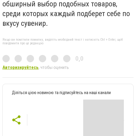
обширный выбор подобных товаров,
среди которых каждый подберет себе по
вкусу сувенир.
Якщо ви помітили помилку, виділіть необхідний текст і натисніть Ctrl + Enter, щоб
повідомити про це редакцію
0,0
Авторизируйтесь
, чтобы оценить
Діліться цією новиною та підписуйтесь на наші канали