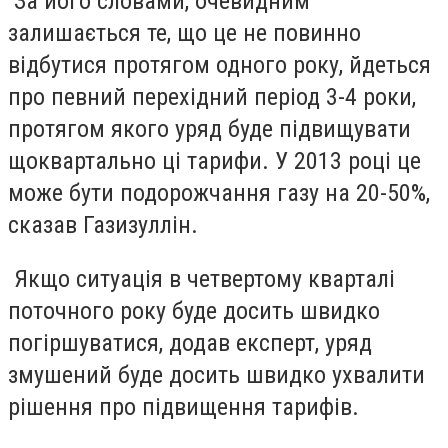
За його словами, очевидним
залишається те, що це не повинно
відбутися протягом одного року, йдеться
про певний перехідний період 3-4 роки,
протягом якого уряд буде підвищувати
щоквартально ці тарифи. У 2013 році це
може бути подорожчання газу на 20-50%,
сказав Газизуллін.
Якщо ситуація в четвертому кварталі
поточного року буде досить швидко
погіршуватися, додав експерт, уряд
змушений буде досить швидко ухвалити
рішення про підвищення тарифів.