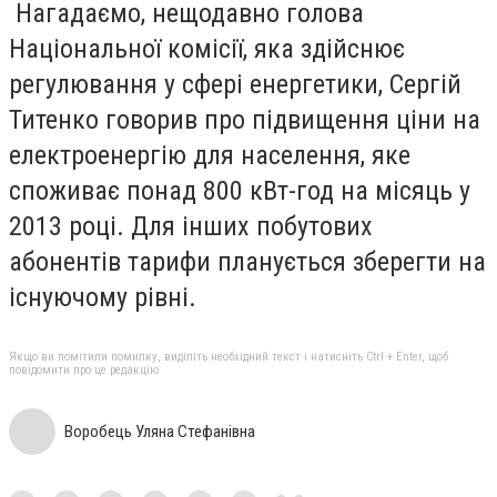
Нагадаємо, нещодавно голова
Національної комісії, яка здійснює
регулювання у сфері енергетики, Сергій
Титенко говорив про підвищення ціни на
електроенергію для населення, яке
споживає понад 800 кВт-год на місяць у
2013 році. Для інших побутових
абонентів тарифи планується зберегти на
існуючому рівні.
Якщо ви помітили помилку, виділіть необхідний текст і натисніть Ctrl + Enter, щоб
повідомити про це редакцію
Воробець Уляна Стефанівна