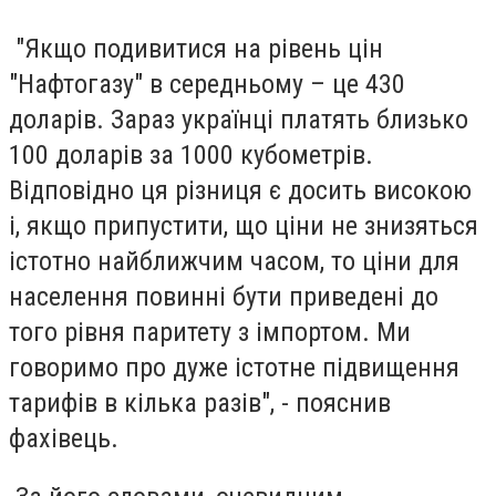
"Якщо подивитися на рівень цін
"Нафтогазу" в середньому – це 430
доларів. Зараз українці платять близько
100 доларів за 1000 кубометрів.
Відповідно ця різниця є досить високою
і, якщо припустити, що ціни не знизяться
істотно найближчим часом, то ціни для
населення повинні бути приведені до
того рівня паритету з імпортом. Ми
говоримо про дуже істотне підвищення
тарифів в кілька разів", - пояснив
фахівець.