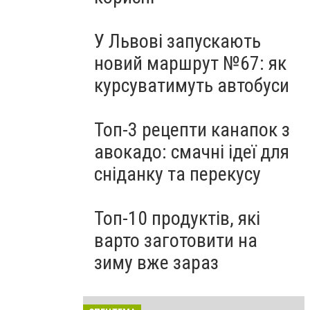
У Львові запускають
новий маршрут №67: як
курсуватимуть автобуси
Топ-3 рецепти канапок з
авокадо: смачні ідеї для
сніданку та перекусу
Топ-10 продуктів, які
варто заготовити на
зиму вже зараз