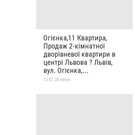
Огієнка,11 Квартира,
Продаж 2-кімнатної
дворівневої квартири в
центрі Львова ? Львів,
вул. Огієнка,...
13:47, 28 липня