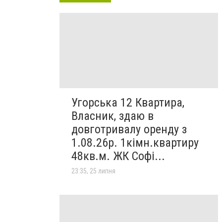
Угорська 12 Квартира,
Власник, здаю в
довготривалу оренду з
1.08.26р. 1кімн.квартиру
48кв.м. ЖК Софі...
23:35, 25 липня