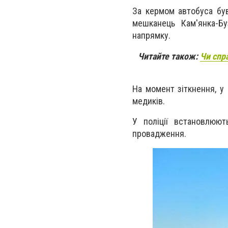
За кермом автобуса був
мешканець Кам'янка-Бу
напрямку.
Читайте також:
Чи спр
На момент зіткнення, у
медиків.
У поліції встановлюют
провадження.