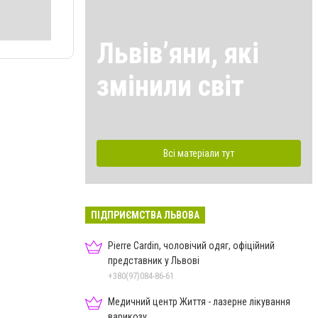
Львівʼяни, які
змінили світ
Всі матеріали тут
ПІДПРИЄМСТВА ЛЬВОВА
Pierre Cardin, чоловічий одяг, офіційний
представник у Львові
+380(97)084-86-61
Медичний центр Життя - лазерне лікування
варикозу