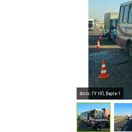
Фото: ГУ НП, Варта-1