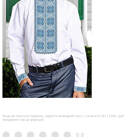
Якщо ви помітили помилку, виділіть необхідний текст і натисніть Ctrl + Enter, щоб
повідомити про це редакцію
0,0