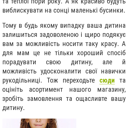
та теплої пори року. А як красиво будуть
виблискувати на сонці маленькі бусинки.
Тому в будь якому випадку ваша дитина
залишиться задоволеною і щиро подякує
вам за можливість носити таку красу. А
для мам це не тільки хороший спосіб
порадувати свою дитину, але й
можливість удосконалити свої навички
рукодільниці. Тож переходьте
сюди
та
оцініть асортимент нашого магазину,
зробіть замовлення та ощасливте вашу
дитину.