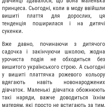
дівчинці здавалося, що вона маленька
принцеса. Сьогодні, коли в моду ввійшли
вишиті плаття для дорослих, ця
тенденція поширилася і на дитячі
сукенки.
Вже давно, починаючи з дитячого
садочка і закінчуючи школою, жодна
урочиста подія не обходиться без
вишитого українського строю. А сьогодні
у вишиті платтячка рожевого кольору
вдягають навіть новонароджених
дівчаток. Маленькі дівчатка обожнюють
такі наряди, важче доводиться їхнім
матерям, які просто не встигають за тим,