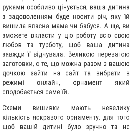
руками особливо цінується, ваша дитина
з задоволенням буде носити річ, яку їй
вишила власна мама чи бабуся. А ще, ви
зможете вкласти у цю роботу всю свою
любов та турботу, щоб ваша дитина
завжди її відчувала. Великою перевагою
заготовки, є те, що можна разом з вашою
дочкою зайти на сайт та вибрати в
режимі онлайн, орнамент який
сподобається саме їй.
Схеми вишивки мають невелику
кількість яскравого орнаменту, для того
щоб вашій дитині було зручно та не