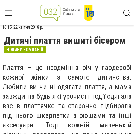
16:15, 22 квітня 2018 р.
Дитячі плаття вишиті бісером
НОВИНИ КОМПАНІЙ
Плаття – це неодмінна річ у гардеробі
кожної жінки з самого дитинства.
Любили ви чи ні одягати плаття, а мама
завжди на будь які урочисті події одягала
вас в платтячко та старанно підбирала
під нього шкарпетки з рюшами та інші
аксесуари. Тоді кожній маленькій