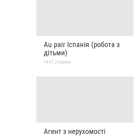
Au pair Іспанія (робота з
дітьми)
14:47, 2 серпня
Агент з нерухомості