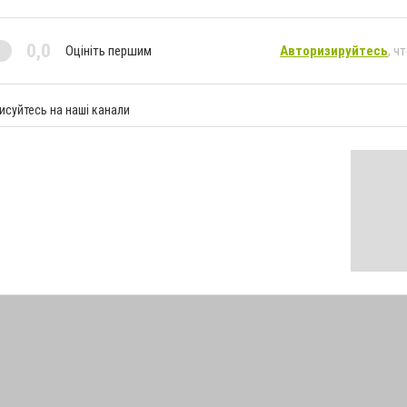
0,0
Оцініть першим
Авторизируйтесь
, ч
исуйтесь на наші канали