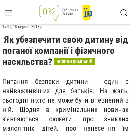
17:00, 10 серпня 2018 р.
Як убезпечити свою дитину від
поганої компанії і фізичного
насильства?
НОВИНИ КОМПАНІЙ
Питання безпеки дитини - один з
найважливіших для батьків. На жаль,
сьогодні ніхто не може бути впевнений в
ній. Щодня в кримінальних новинах
з'являються сюжети про зниклих
малолітніх дітей, про нанесення їм