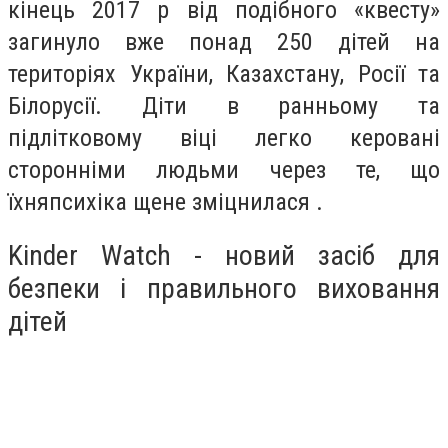
кінець 2017 р від подібного «квесту»
загинуло вже понад 250 дітей на
територіях України, Казахстану, Росії та
Білорусії. Діти в ранньому та
підлітковому віці легко керовані
сторонніми людьми через те, що
їхняпсихіка щене зміцнилася .
Kinder Watch - новий засіб для
безпеки і правильного виховання
дітей