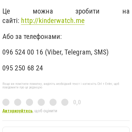
Це можна зробити на
сайті:
http://kinderwatch.me
Або за телефонами:
096 524 00 16 (Viber, Telegram, SMS)
095 250 68 24
Якщо ви помітили помилку, виділіть необхідний текст і натисніть Ctrl + Enter, щоб
повідомити про це редакцію
0,0
Авторизуйтесь
, щоб оцінити