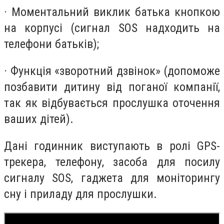
· Моментальний виклик батька кнопкою
на корпусі (сигнал SOS надходить на
телефони батьків);
· Функція «зворотний дзвінок» (допоможе
позбавити дитину від поганої компанії,
так як відбувається прослушка оточення
ваших дітей).
Дані годинник виступають в ролі GPS-
трекера, телефону, засоба для посилу
сигналу SOS, гаджета для моніторингу
сну і приладу для прослушки.