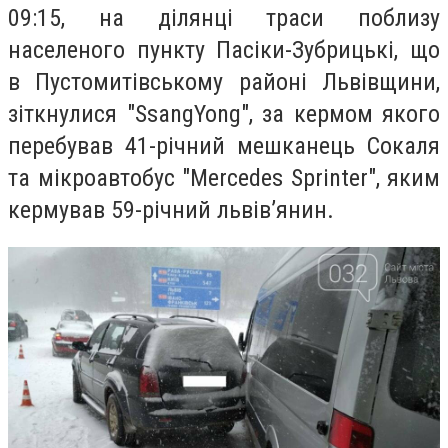
09:15, на ділянці траси поблизу
населеного пункту Пасіки-Зубрицькі, що
в Пустомитівському районі Львівщини,
зіткнулися "
SsangYong", за кермом якого
перебував
41-річний мешканець Сокаля
та мікроавтобус "Mercedes Sprinter", яким
кермував 59-річний львів’янин.