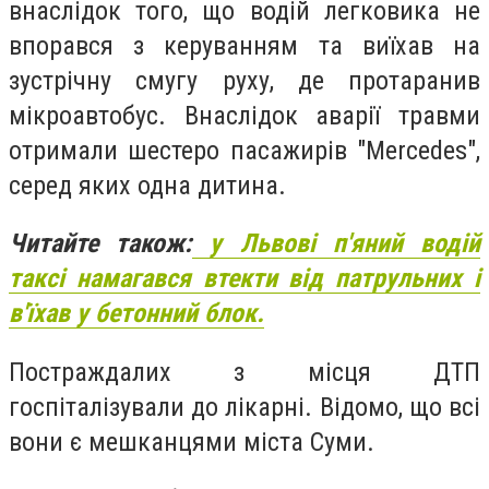
внаслідок того, що водій легковика не
впорався з керуванням та виїхав на
зустрічну смугу руху, де протаранив
мікроавтобус. Внаслідок аварії травми
отримали шестеро пасажирів
"Mercedes",
серед яких одна дитина.
Читайте також:
у Львові п'яний водій
таксі намагався втекти від патрульних і
в'їхав у бетонний блок.
Постраждалих з місця ДТП
госпіталізували до лікарні. Відомо, що всі
вони є мешканцями міста Суми.