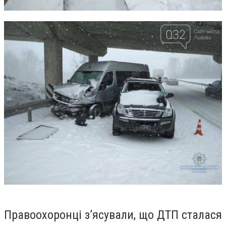
Правоохоронці з’ясували, що ДТП сталася