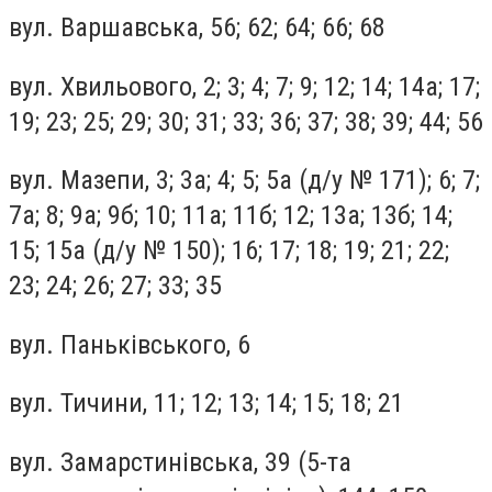
вул. Варшавська, 56; 62; 64; 66; 68
вул. Хвильового, 2; 3; 4; 7; 9; 12; 14; 14а; 17;
19; 23; 25; 29; 30; 31; 33; 36; 37; 38; 39; 44; 56
вул. Мазепи, 3; 3а; 4; 5; 5а (д/у № 171); 6; 7;
7а; 8; 9а; 9б; 10; 11а; 11б; 12; 13а; 13б; 14;
15; 15а (д/у № 150); 16; 17; 18; 19; 21; 22;
23; 24; 26; 27; 33; 35
вул. Паньківського, 6
вул. Тичини, 11; 12; 13; 14; 15; 18; 21
вул. Замарстинівська, 39 (5-та