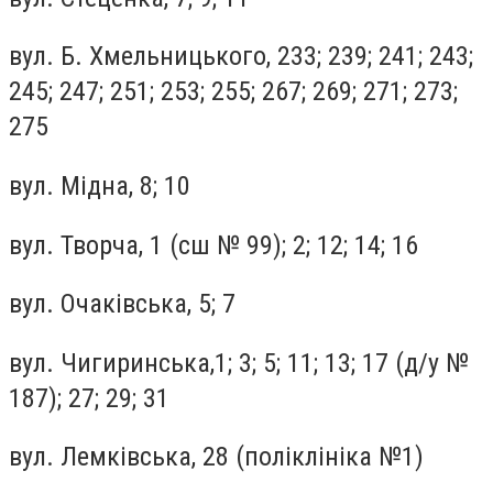
вул. Б. Хмельницького, 233; 239; 241; 243;
245; 247; 251; 253; 255; 267; 269; 271; 273;
275
вул. Мідна, 8; 10
вул. Творча, 1 (сш № 99); 2; 12; 14; 16
вул. Очаківська, 5; 7
вул. Чигиринська,1; 3; 5; 11; 13; 17 (д/у №
187); 27; 29; 31
вул. Лемківська, 28 (поліклініка №1)