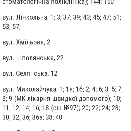
стоматологічна поліклініка); 144; 150
вул. Лінкольна, 1; 3; 37; 39; 43; 45; 47; 51;
53; 57;
вул. Хмільова, 2
вул. Шполянська, 22
вул. Селянська, 12
вул. Миколайчука, 1; 1а; 1б; 2; 4; 6; 3; 5; 7;
8; 9 (МК лікарня швидкої допомого); 10;
11; 12; 14; 16; 18 (сш №97); 20; 22; 24; 28;
30; 32; 36; 36а; 38; 40