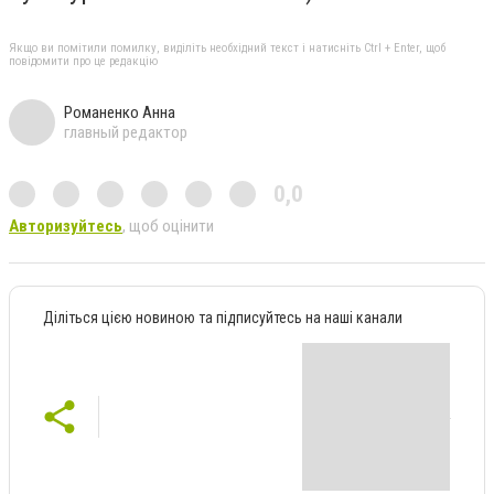
Якщо ви помітили помилку, виділіть необхідний текст і натисніть Ctrl + Enter, щоб
повідомити про це редакцію
Романенко Анна
главный редактор
0,0
Авторизуйтесь
, щоб оцінити
Діліться цією новиною та підписуйтесь на наші канали