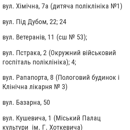
вул. Хімічна, 7а (дитяча поліклініка №1)
вул. Під Дубом, 22; 24
вул. Ветеранів, 11 (сш № 53);
вул. Пстрака, 2 (Окружний військовий
госпіталь поліклініка); 4;
вул. Рапапорта, 8 (Пологовий будинок і
Клінічна лікарня № 3)
вул. Базарна, 50
вул. Кушевича, 1 (Міський Палац
культури ім. Г. Хоткевича)