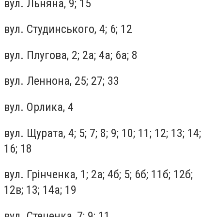
вул. Льняна, 9; 15
вул. Студинського, 4; 6; 12
вул. Плугова, 2; 2а; 4а; 6а; 8
вул. Леннона, 25; 27; 33
вул. Орлика, 4
вул. Щурата, 4; 5; 7; 8; 9; 10; 11; 12; 13; 14;
16; 18
вул. Грінченка, 1; 2а; 4б; 5; 6б; 11б; 12б;
12в; 13; 14а; 19
вул. Стеценка, 7; 9; 11