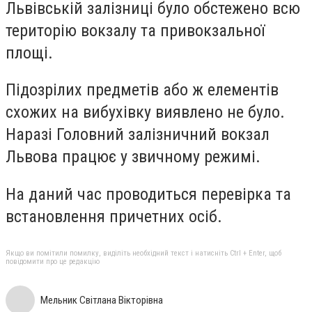
Львівській залізниці було обстежено всю
територію вокзалу та привокзальної
площі.
Підозрілих предметів або ж елементів
схожих на вибухівку виявлено не було.
Наразі Головний залізничний вокзал
Львова працює у звичному режимі.
На даний час проводиться перевірка та
встановлення причетних осіб.
Якщо ви помітили помилку, виділіть необхідний текст і натисніть Ctrl + Enter, щоб
повідомити про це редакцію
Мельник Світлана Вікторівна