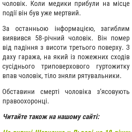
чоловік. Коли медики прибули на місце
події він був уже мертвий.
За останньою інформацією, загиблим
виявився 58-річний чоловік. Він помер
від падіння з висоти третього поверху. З
даху гаража, на який із пожежних сходів
сусіднього триповерхового гуртожитку
впав чоловік, тіло зняли рятувальники.
Обставини смерті чоловіка з’ясовують
правоохоронці.
Читайте також на нашому сайті: