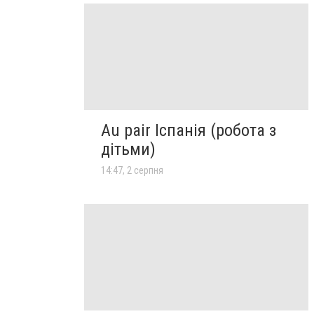
Au pair Іспанія (робота з
дітьми)
14:47, 2 серпня