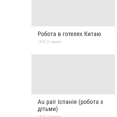
Робота в готелях Китаю
14:47, 2 серпня
Au pair Іспанія (робота з
дітьми)
14:47, 2 серпня