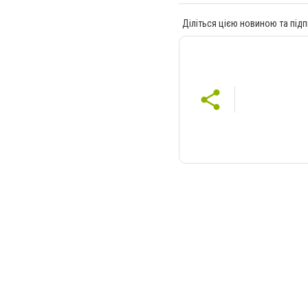
Діліться цією новиною та підп