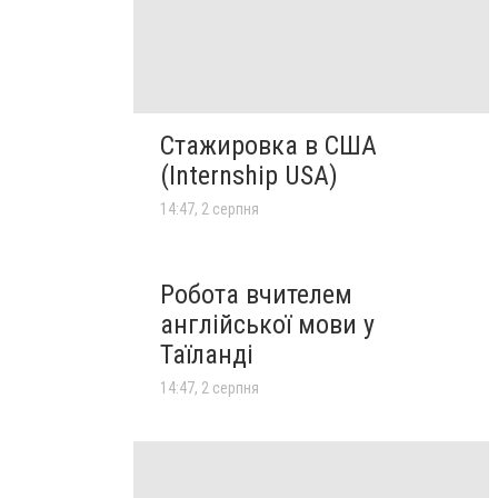
Стажировка в США
(Internship USA)
14:47, 2 серпня
Робота вчителем
англійської мови у
Таїланді
14:47, 2 серпня