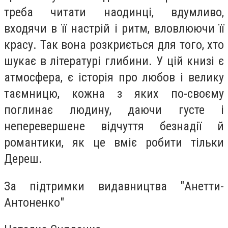
треба читати наодинці, вдумливо,
входячи в її настрій і ритм, вловлюючи її
красу. Так вона розкриється для того, хто
шукає в літературі глибини. У цій книзі є
атмосфера, є історія про любов і велику
таємницю, кожна з яких по-своєму
поглинає людину, даючи густе і
неперевершене відчуття безнадії й
романтики, як це вміє робити тільки
Дереш.
За підтримки видавництва "Анетти-
Антоненко"