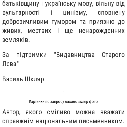
батьківщину і українську мову, вільну від
вульгарності і цинізму, сповнену
доброзичливим гумором та приязню до
живих, мертвих і ще ненарожденних
земляків.
За підтримки "Видавництва Старого
Лева"
Василь Шкляр
Картинки по запросу василь шкляр фото
Автор, якого сміливо можна вважати
справжнім національним письменником.