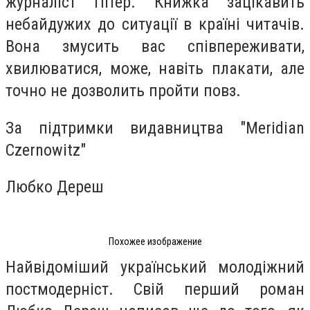
журналіст Пітер. Книжка зацікавить
небайдужих до ситуації в країні читачів.
Вона змусить вас співпереживати,
хвилюватися, може, навіть плакати, але
точно не дозволить пройти повз.
За підтримки видавництва "Meridian
Czernowitz"
Любко Дереш
Похожее изображение
Найвідоміший український молодіжний
постмодерніст. Свій перший роман