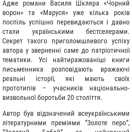
Адже романи Василя Шкляра «Чорний
ворон» та «Маруся» уже кілька років
поспіль успішно перевидаються і давно
стали українськими бестселерами.
Секрет такого приголомшливого успіху
автора у зверненні саме до патріотичної
тематики. Усі найтиражованіші книги
письменника розповідають вражаючі
реальні історії, які мають своїх
прототипів – учасників національно-
визвольної боротьби 20 століття.
Автор був відзначений всеукраїнськими
літературними преміями "Золоте перо",