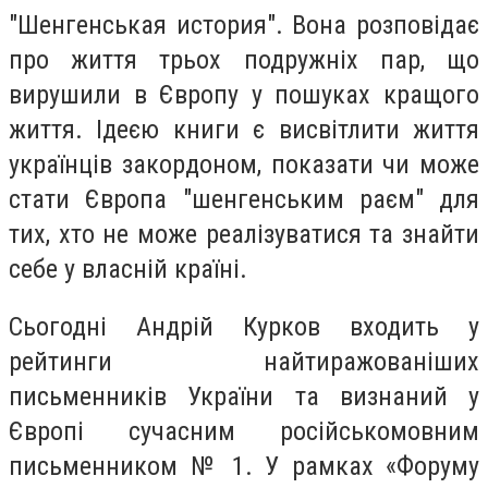
"Шенгенськая история". Вона розповідає
про життя трьох подружніх пар, що
вирушили в Європу у пошуках кращого
життя. Ідеєю книги є висвітлити життя
українців закордоном, показати чи може
стати Європа "шенгенським раєм" для
тих, хто не може реалізуватися та знайти
себе у власній країні.
Сьогодні Андрій Курков входить у
рейтинги найтиражованіших
письменників України та визнаний у
Європі сучасним російськомовним
письменником № 1. У рамках «Форуму