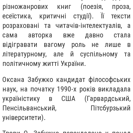
різножанрових книг (поезія, проза,
есеїстика, критичні студії). Її тексти
розраховані та читачів-інтелектуалів, а
сама авторка вже давно стала
відігравати вагому роль не лише в
літературному, але й суспільному та
політичному житті України.
Оксана Забужко кандидат філософських
наук, на початку 1990-х років викладала
україністику в США (Гарвардський,
Пенсільванський, Пітсбурзький
університети).