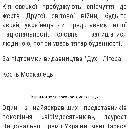
Кіяновської пробуджують співчуття до
жертв Другої світової війни, будь-то
єврей, українець чи представник іншої
національності. Головне – залишатися
людиною, попри увесь тягар буденності.
За підтримки видавництва "Дух і Літера"
Кость Москалець
Картинки по запросу костя москалець
Один із найяскравіших представників
покоління «вісімдесятників», лауреат
Національної премії України імені Тараса