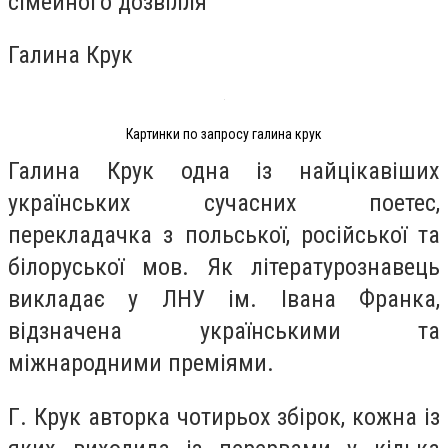
сімейного дозвілля"
Галина Крук
Картинки по запросу галина крук
Галина Крук одна із найцікавіших
українських сучасних поетес,
перекладачка з польської, російської та
білоруської мов. Як літературознавець
викладає у ЛНУ ім. Івана Франка,
відзначена українськими та
міжнародними преміями.
Г. Крук авторка чотирьох збірок, кожна із