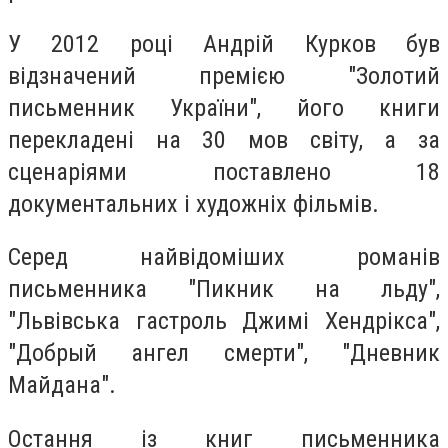
У 2012 році Андрій Курков був
відзначений премією "Золотий
письменник України", його книги
перекладені на 30 мов світу, а за
сценаріями поставлено 18
документальних і художніх фільмів.
Серед найвідоміших романів
письменника "Пикник на льду",
"Львівська гастроль Джимі Хендрікса",
"Добрый ангел смерти", "Дневник
Майдана".
Остання із книг письменника