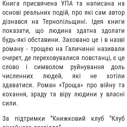
Книга присвячена УПА та написана на
основі реальних подій, про які сам автор
дізнався на Тернопільщині. Ідея книги
показати, що людина здатна здолати
будь-які обставини. Заховано це і в назві
роману - трощею на Галичинні називали
очерет, де переховувалися повстанці, є це
слово і символом руйнування доль
численних людей, які не хотіли
здаватися. Роман «Троща» про війну та
кохання, зраду та віру людини у власні
сили.
За підтримки "Книжковий клуб "Клуб