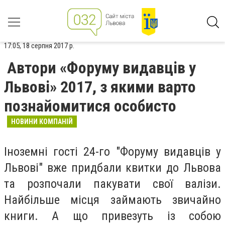
17:05, 18 серпня 2017 р.
Автори «Форуму видавців у
Львові» 2017, з якими варто
познайомитися особисто
НОВИНИ КОМПАНІЙ
Іноземні гості 24-го "Форуму видавців у
Львові" вже придбали квитки до Львова
та розпочали пакувати свої валізи.
Найбільше місця займають звичайно
книги. А що привезуть із собою