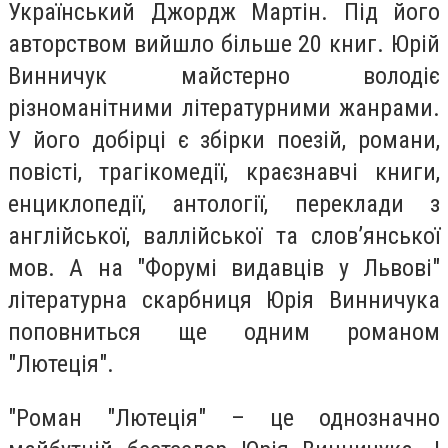
Український Джордж Мартін. Під його
авторством вийшло більше 20 книг. Юрій
Винничук майстерно володіє
різноманітними літературними жанрами.
У його добірці є збірки поезій, романи,
повісті, трагікомедії, краєзнавчі книги,
енциклопедії, антології, переклади з
англійської, валлійської та слов’янської
мов. А на "Форумі видавців у Львові"
літературна скарбниця Юрія Винничука
поповниться ще одним романом
"Лютеція".
"Роман "Лютеція" – це однозначно