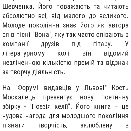
Шевченка. Його поважають та читають
абсолютно всі, від малого до великого.
Молоде покоління знає його як автора
слів пісні "Вона", яку так часто співають в
компанії друзів під гітару. У
літературному колі він відомий
незліченною кількістю премій та відзнак
за творчу діяльність.
На "Форумі видавців у Львові" Кость
Москалець презентує нову поетичну
збірку - "Поезія келії". Його книга – це
чудова нагода для молодшого покоління
пізнати творчість, залюблену в