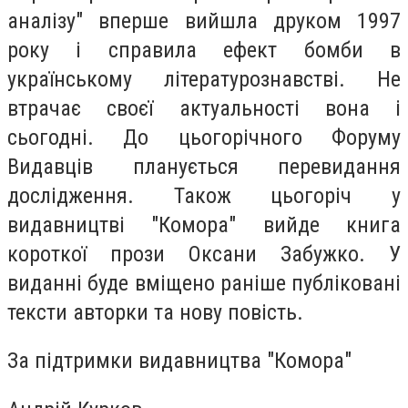
аналізу" вперше вийшла друком 1997
року і справила ефект бомби в
українському літературознавстві. Не
втрачає своєї актуальності вона і
сьогодні. До цьогорічного Форуму
Видавців планується перевидання
дослідження. Також цьогоріч у
видавництві "Комора" вийде книга
короткої прози Оксани Забужко. У
виданні буде вміщено раніше публіковані
тексти авторки та нову повість.
За підтримки видавництва "Комора"