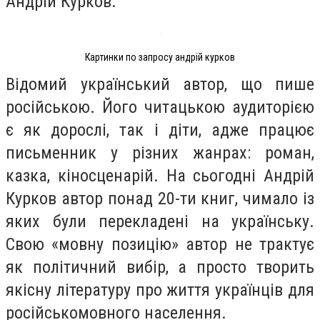
Андрій Курков.
Картинки по запросу андрій курков
Відомий український автор, що пише
російською. Його читацькою аудиторією
є як дорослі, так і діти, адже працює
письменник у різних жанрах: роман,
казка, кіносценарій. На сьогодні Андрій
Курков автор понад 20-ти книг, чимало із
яких були перекладені на українську.
Свою «мовну позицію» автор не трактує
як політичний вибір, а просто творить
якісну літературу про життя українців для
російськомовного населення.