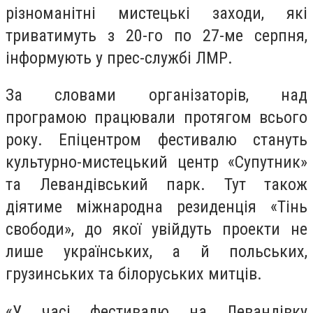
різноманітні мистецькі заходи, які
триватимуть з 20-го по 27-ме серпня,
інформують у прес-службі ЛМР.
За словами організаторів, над
програмою працювали протягом всього
року. Епіцентром фестивалю стануть
культурно-мистецький центр «Супутник»
та Левандівський парк. Тут також
діятиме міжнародна резиденція «Тінь
свободи», до якої увійдуть проекти не
лише українських, а й польських,
грузинських та білоруських митців.
«У часі фестивалю на Левандівку