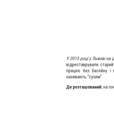
У 2015 році у Львові на
відреставрували старий
працює без басейну і 
називають “сухим”.
Де розташований:
на пл