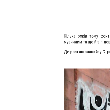
Кілька років тому фонт
музичним та ще й з підс
Де розташований:
у Стр