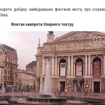
ворити добірку найвідоміших фонтанів міста, про існува
Лева.
Фонтан навпроти Оперного театру.