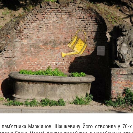
пам’ятника Маркіянові Шашкевичу Його створила у 70-х