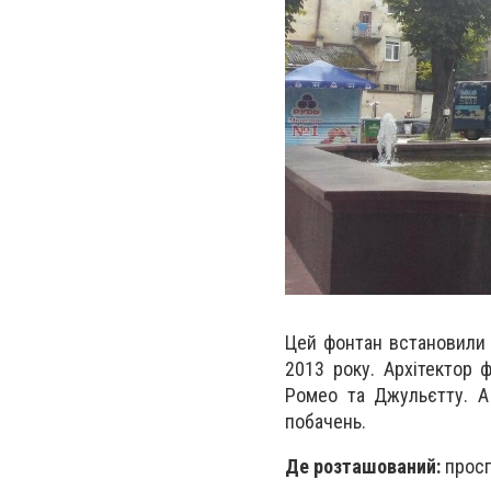
Цей фонтан встановили 
2013 року. Архітектор 
Ромео та Джульєтту. А
побачень.
Де розташований:
просп