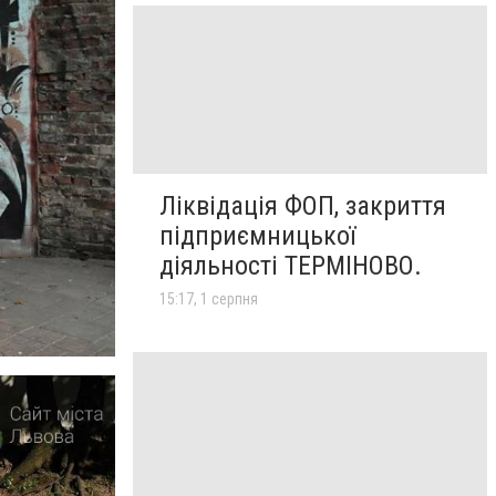
Ліквідація ФОП, закриття
підприємницької
діяльності ТЕРМІНОВО.
15:17, 1 серпня