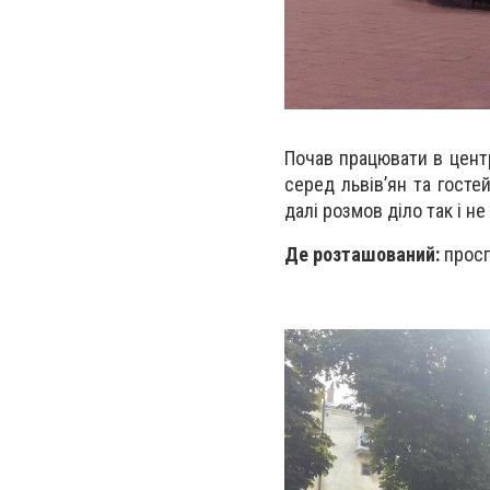
Почав працювати в центр
серед львів’ян та госте
далі розмов діло так і не
Де розташований:
просп