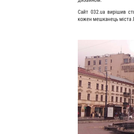
Сайт 032.ua вирішив ст
кожен мешканець міста 