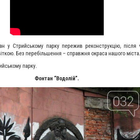
ан у Стрийському парку пережив реконструкцію, після 
віткою. Без перебільшення – справжня окраса нашого міста
ийському парку.
Фонтан “Водолій”.