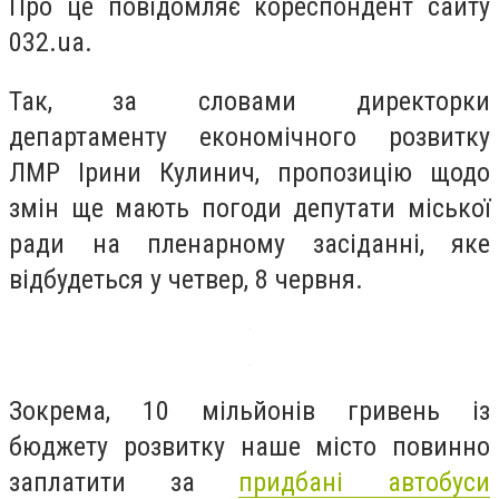
Про це повідомляє кореспондент сайту
032.ua.
Так, за словами директорки
департаменту економічного розвитку
ЛМР Ірини Кулинич, пропозицію щодо
змін ще мають погоди депутати міської
ради на пленарному засіданні, яке
відбудеться у четвер, 8 червня.
Зокрема, 10 мільйонів гривень із
бюджету розвитку наше місто повинно
заплатити за
придбані автобуси