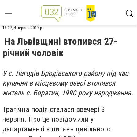
16:07, 4 червня 2017 р.
На Львівщині втопився 27-
річний чоловік
У с. Лагодів Бродівського району під час
купання в місцевому озері втопився
житель с. Боратин, 1990 року народження.
Трагічна подія сталася ввечері 3
червня. Про це повідомили у
департаменті з питань цивільного