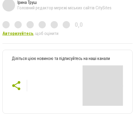
Ірина Труш
Головний редактор мережі міських сайтів CitySites
0,0
Авторизуйтесь
, щоб оцінити
Діліться цією новиною та підписуйтесь на наші канали