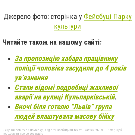
Джерело фото: сторінка у
Фейсбуці Парку
культури
Читайте також на нашому сайті:
За пропозицію хабара працівнику
поліції чоловіка засудили до 4 років
ув’язнення
Стали відомі подробиці жахливої
аварії на вулиці Кульпарківській
.
Вночі біля готелю “Львів” група
людей влаштувала масову бійку
Якщо ви помітили помилку, виділіть необхідний текст і натисніть Ctrl + Enter, щоб
повідомити про це редакцію