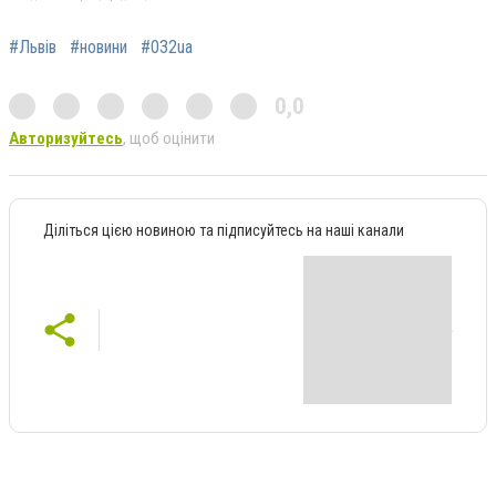
#Львів
#новини
#032ua
0,0
Авторизуйтесь
, щоб оцінити
Діліться цією новиною та підписуйтесь на наші канали