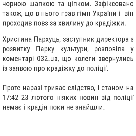
чорною шапкою та ціпком. Зафіксовано
також, що в нього грав гімн України і він
проходив повз за хвилину до крадіжки.
Христина Пархуць, заступник директора з
розвитку Парку культури, розповіла у
коментарі 032.ua, що колеги звернулись
із заявою про крадіжку до поліції.
Проте наразі триває слідство, і станом на
17:42 23 лютого ніяких новин від поліції
немає і крадія поки не знайшли.