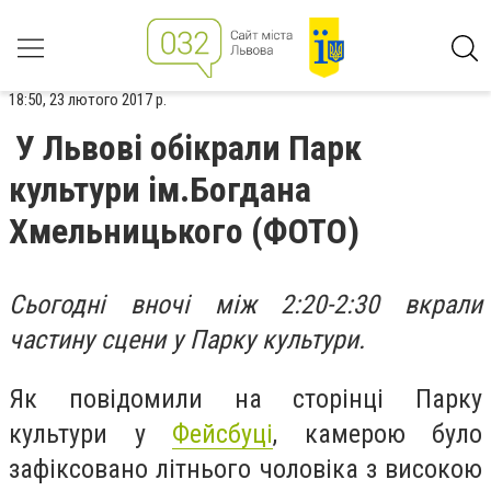
18:50, 23 лютого 2017 р.
У Львові обікрали Парк
культури ім.Богдана
Хмельницького (ФОТО)
Сьогодні вночі між 2:20-2:30 вкрали
частину сцени у Парку культури.
Як повідомили на сторінці Парку
культури у
Фейсбуці
, камерою було
зафіксовано літнього чоловіка з високою