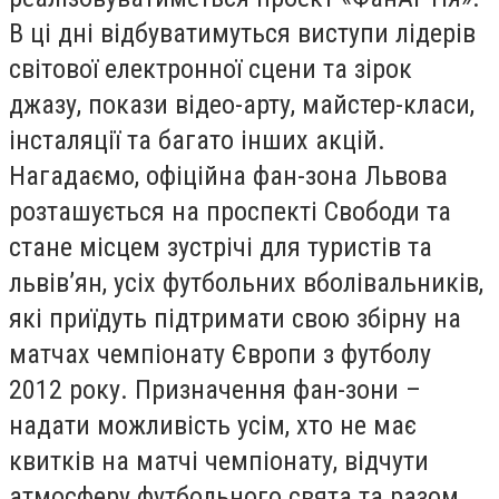
В ці дні відбуватимуться виступи лідерів
світової електронної сцени та зірок
джазу, покази відео-арту, майстер-класи,
інсталяції та багато інших акцій.
Нагадаємо, офіційна фан-зона Львова
розташується на проспекті Свободи та
стане місцем зустрічі для туристів та
львів’ян, усіх футбольних вболівальників,
які приїдуть підтримати свою збірну на
матчах чемпіонату Європи з футболу
2012 року. Призначення фан-зони –
надати можливість усім, хто не має
квитків на матчі чемпіонату, відчути
атмосферу футбольного свята та разом