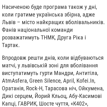
Насиченою буде програма також у дні,
коли гратиме українська збірна, адже
Львів – місто найкращих вболівальників.
Фанів національної команди
розважатимуть ТНМК, Друга Ріка і
Тартак.
Впродовж решти днів, коли відбуваються
матчі, у львівській зоні для вболівання
виступатимуть гурти Мандри, Антитіла,
AtmAsfera, Green Silence, April, Kofei.In,
Оратанія, Rock-H, Тарасова ніч, Ойкумена,
Дикі серцем, Йорий Кльоц, Абу-Касимові
Капці, ГАВРИК, Шосте чуття, «К402»,