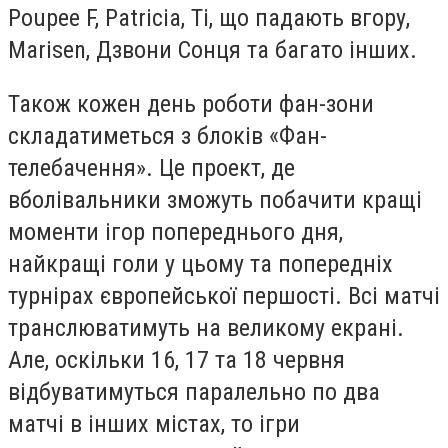
Poupee F, Patricia, Ті, що падають вгору,
Marisen, Дзвони Сонця та багато інших.
Також кожен день роботи фан-зони
складатиметься з блоків «Фан-
телебачення». Це проект, де
вболівальники зможуть побачити кращі
моменти ігор попереднього дня,
найкращі голи у цьому та попередніх
турнірах європейської першості. Всі матчі
транслюватимуть на великому екрані.
Але, оскільки 16, 17 та 18 червня
відбуватимуться паралельно по два
матчі в інших містах, то ігри