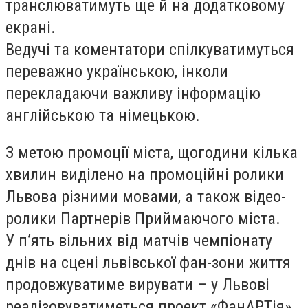
транслюватимуть ще й на додатковому
екрані.
Ведучі та коментатори спілкуватимуться
переважно українською, інколи
перекладаючи важливу інформацію
англійською та німецькою.
З метою промоції міста, щогодини кілька
хвилин виділено на промоційні ролики
Львова різними мовами, а також відео-
ролики Партнерів Приймаючого міста.
У п’ять вільних від матчів чемпіонату
днів на сцені львівської фан-зони життя
продовжуватиме вирувати – у Львові
реалізовуватиметься проект «ФанАРТія».