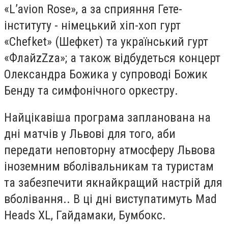
«L’avion Rose», а за сприяння Гете-
інституту - німецький хіп-хоп гурт
«Chefket» (Шефкет) та український гурт
«ФлайzZza»; а також відбудеться концерт
Олександра Божика у супроводі Божик
Бенду та симфонічного оркестру.
Найцікавіша програма запланована на
дні матчів у Львові для того, аби
передати неповторну атмосферу Львова
іноземним вболівальникам та туристам
та забезпечити якнайкращий настрій для
вболівання.. В ці дні виступатимуть Mad
Heads XL, Гайдамаки, Бумбокс.