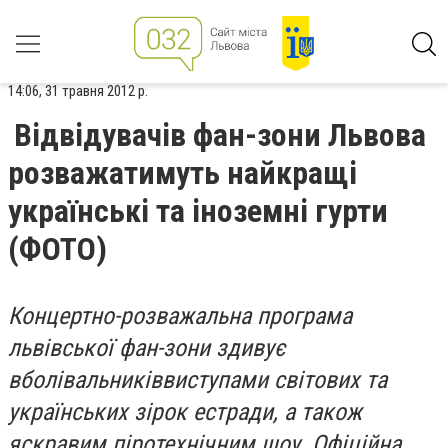
14:06, 31 травня 2012 р.
Відвідувачів фан-зони Львова
розважатимуть найкращі
українські та іноземні гурти
(ФОТО)
Концертно-розважальна програма
львівської фан-зони здивує
вболівальників
виступами світових та
українських зірок естради, а також
яскравим піротехнічним шоу. Офіційна