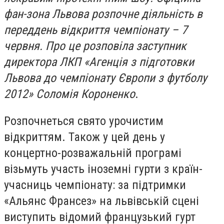
фан-зона Львова розпочне діяльність в
переддень відкриття чемпіонату – 7
червня. Про це розповіла заступник
директора ЛКП «Агенція з підготовки
Львова до чемпіонату Європи з футболу
2012» Соломія Короненко
.
Розпочнеться свято урочистим
відкриттям. Також у цей день у
концертно-розважальній програмі
візьмуть участь іноземні гурти з країн-
учасниць чемпіонату: за підтримки
«Альянс Франсез» на львівській сцені
виступить відомий французький гурт