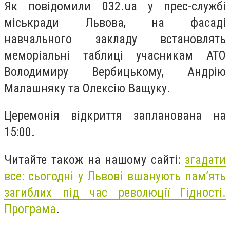
Як повідомили 032.ua у прес-службі
міськради Львова, на фасаді
навчального закладу встановлять
меморіальні таблиці учасникам АТО
Володимиру Вербицькому, Андрію
Малашняку та Олексію Ващуку.
Церемонія відкриття запланована на
15:00.
Читайте також на нашому сайті:
згадати
все: сьогодні у Львові вшанують пам’ять
загиблих під час революції Гідності.
Програма
.