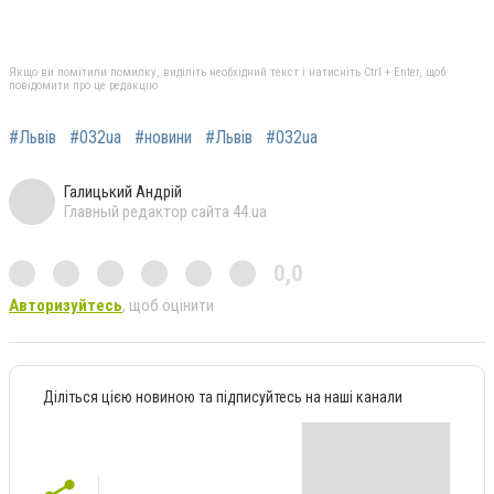
Якщо ви помітили помилку, виділіть необхідний текст і натисніть Ctrl + Enter, щоб
повідомити про це редакцію
#Львів
#032ua
#новини
#Львів
#032ua
Галицький Андрій
Главный редактор сайта 44.ua
0,0
Авторизуйтесь
, щоб оцінити
Діліться цією новиною та підписуйтесь на наші канали