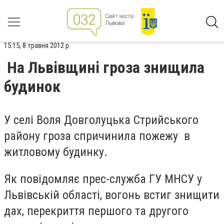
15:15, 8 травня 2012 р.
На Львівщині гроза знищила
будинок
У селі Воля Довголуцька Стрийського
району гроза спричинила пожежу в
житловому будинку.
Як повідомляє прес-служба ГУ МНСУ у
Львівській області, вогонь встиг знищити
дах, перекриття першого та другого