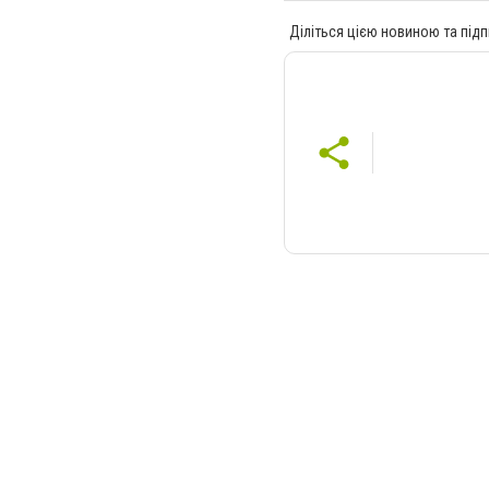
Діліться цією новиною та підп