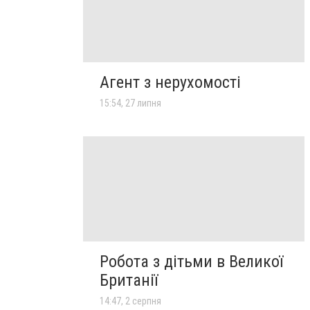
Агент з нерухомості
15:54, 27 липня
Робота з дітьми в Великої
Британії
14:47, 2 серпня