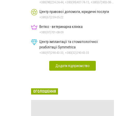
яке місто
+380(98)224-24-44, +380(99)407-74-15, +380(67)903-08-38
Центр правової допомоги, юридичні послуги
+380(67)259-05-22
Ветіко - ветеринарна клініка
+380(97)701-08-09
Центр імплантації та стоматологічної
реабілітації Symmetrica
+380(97)290-43-33, +380(32)290-43-33
Додати підприємство
ОГОЛОШЕННЯ