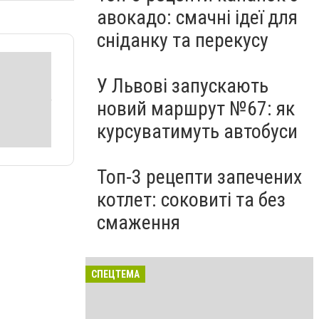
авокадо: смачні ідеї для
сніданку та перекусу
У Львові запускають
новий маршрут №67: як
курсуватимуть автобуси
Топ-3 рецепти запечених
котлет: соковиті та без
смаження
СПЕЦТЕМА