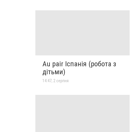
Au pair Іспанія (робота з
дітьми)
14:47, 2 серпня