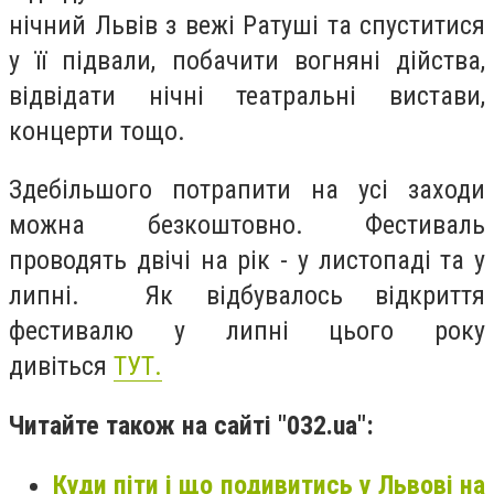
нічний Львів з вежі Ратуші та спуститися
у її підвали, побачити вогняні дійства,
відвідати нічні театральні вистави,
концерти тощо.
Здебільшого потрапити на усі заходи
можна безкоштовно. Фестиваль
проводять двічі на рік - у листопаді та у
липні. Як відбувалось відкриття
фестивалю у липні цього року
дивіться
ТУТ.
Читайте також на сайті "032.ua":
Куди піти і що подивитись у Львові на