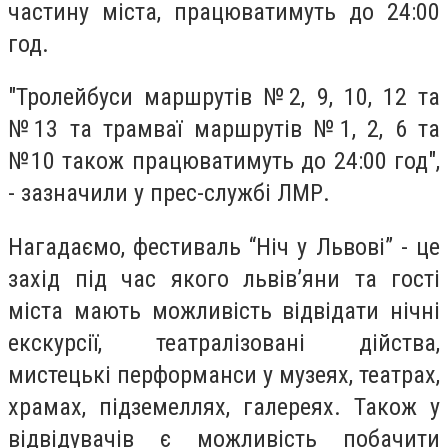
частину міста, працюватимуть до 24:00
год.
"Тролейбуси маршрутів №2, 9, 10, 12 та
№13 та трамваї маршрутів №1, 2, 6 та
№10 також працюватимуть до 24:00 год",
- зазначили у прес-службі ЛМР.
Нагадаємо, фестиваль “Ніч у Львові” - це
захід під час якого львів’яни та гості
міста мають можливість відвідати нічні
екскурсії, театралізовані дійства,
мистецькі перформанси у музеях, театрах,
храмах, підземеллях, галереях. Також у
відвідувачів є можливість побачити