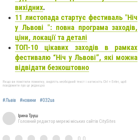
вихідних
.
11 листопада стартує фестиваль "Ніч
у Львові ": повна програма заходів,
ціни, локації та деталі
ТОП-10 цікавих заходів в рамках
фестивалю “Ніч у Львові”, які можна
відвідати безкоштовно
Якщо ви помітили помилку, виділіть необхідний текст і натисніть Ctrl + Enter, щоб
повідомити про це редакцію
#Львів
#новини
#032ua
Ірина Труш
Головний редактор мережі міських сайтів CitySites
0,0