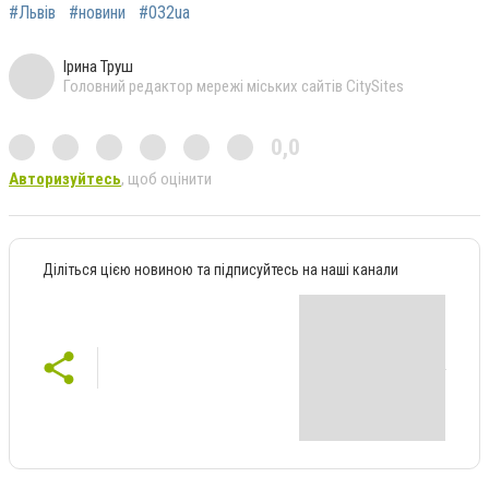
#Львів
#новини
#032ua
Ірина Труш
Головний редактор мережі міських сайтів CitySites
0,0
Авторизуйтесь
, щоб оцінити
Діліться цією новиною та підписуйтесь на наші канали