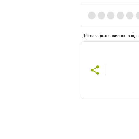
Діліться цією новиною та підп