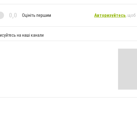
0,0
Оцініть першим
Авторизуйтесь
, щоб
исуйтесь на наші канали