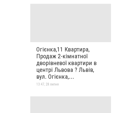
Огієнка,11 Квартира,
Продаж 2-кімнатної
дворівневої квартири в
центрі Львова ? Львів,
вул. Огієнка,...
13:47, 28 липня