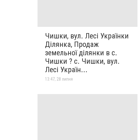
Чишки, вул. Лесі Українки
Ділянка, Продаж
земельної ділянки в с.
Чишки ? с. Чишки, вул.
Лесі Україн...
13:47, 28 липня