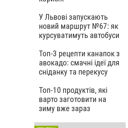
У Львові запускають
новий маршрут №67: як
курсуватимуть автобуси
Топ-3 рецепти канапок з
авокадо: смачні ідеї для
сніданку та перекусу
Топ-10 продуктів, які
варто заготовити на
зиму вже зараз