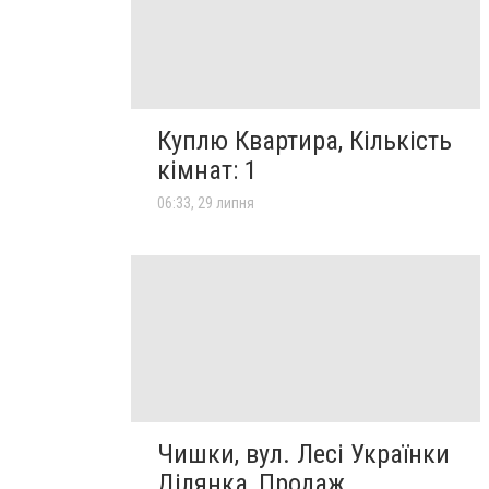
Куплю Квартира, Кількість
кімнат: 1
06:33, 29 липня
Чишки, вул. Лесі Українки
Ділянка, Продаж