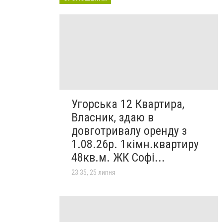
Угорська 12 Квартира,
Власник, здаю в
довготривалу оренду з
1.08.26р. 1кімн.квартиру
48кв.м. ЖК Софі...
23:35, 25 липня