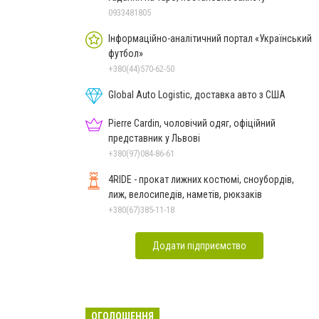
0933481805
Інформаційно-аналітичний портал «Український
футбол»
+380(44)570-62-50
Global Auto Logistic, доставка авто з США
Pierre Cardin, чоловічий одяг, офіційний
представник у Львові
+380(97)084-86-61
4RIDE - прокат лижних костюмі, сноубордів,
лиж, велосипедів, наметів, рюкзаків
+380(67)385-11-18
Додати підприємство
ОГОЛОШЕННЯ