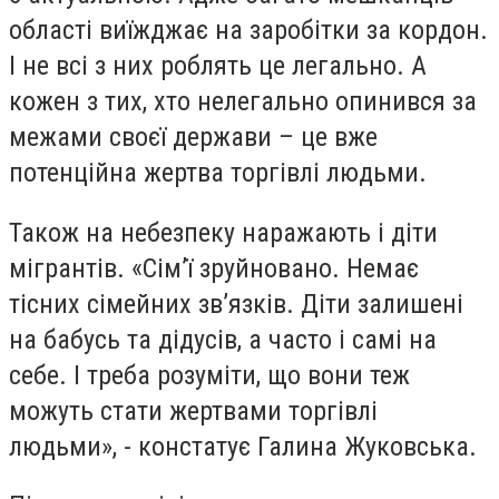
області виїжджає на заробітки за кордон.
І не всі з них роблять це легально. А
кожен з тих, хто нелегально опинився за
межами своєї держави – це вже
потенційна жертва торгівлі людьми.
Також на небезпеку наражають і діти
мігрантів. «Сім’ї зруйновано. Немає
тісних сімейних зв’язків. Діти залишені
на бабусь та дідусів, а часто і самі на
себе. І треба розуміти, що вони теж
можуть стати жертвами торгівлі
людьми», - констатує Галина Жуковська.