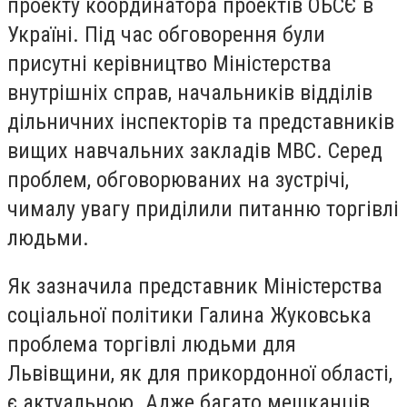
проекту координатора проектів ОБСЄ в
Україні. Під час обговорення були
присутні керівництво Міністерства
внутрішніх справ, начальників відділів
дільничних інспекторів та представників
вищих навчальних закладів МВС. Серед
проблем, обговорюваних на зустрічі,
чималу увагу приділили питанню торгівлі
людьми.
Як зазначила представник Міністерства
соціальної політики Галина Жуковська
проблема торгівлі людьми для
Львівщини, як для прикордонної області,
є актуальною. Адже багато мешканців