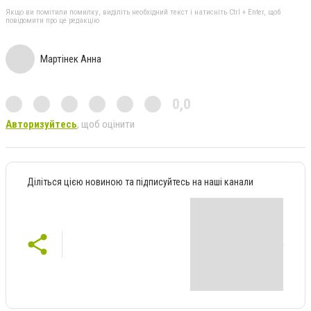
Якщо ви помітили помилку, виділіть необхідний текст і натисніть Ctrl + Enter, щоб
повідомити про це редакцію
Мартінек Анна
0,0
Авторизуйтесь
, щоб оцінити
Діліться цією новиною та підписуйтесь на наші канали