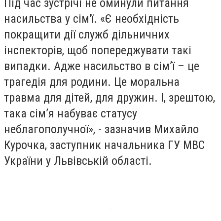
Під час зустрічі не оминули питання
насильства у сім'ї. «Є необхідність
покращити дії служб дільничних
інспекторів, щоб попереджувати такі
випадки. Адже насильство в сім’ї – це
трагедія для родини. Це моральна
травма для дітей, для дружин. І, зрештою,
така сім’я набуває статусу
неблагополучної», - зазначив Михайло
Курочка, заступник начальника ГУ МВС
України у Львівській області.