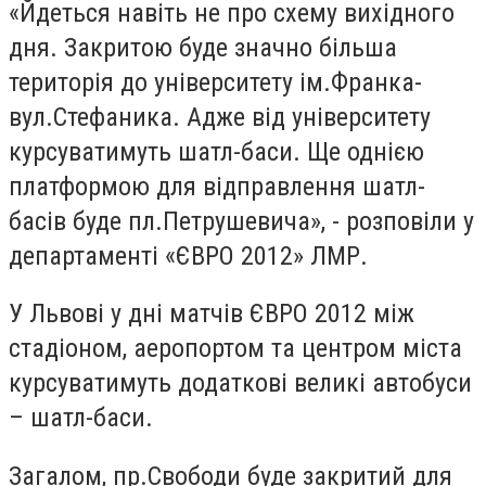
«Йдеться навіть не про схему вихідного
дня. Закритою буде значно більша
територія до університету ім.Франка-
вул.Стефаника. Адже від університету
курсуватимуть шатл-баси. Ще однією
платформою для відправлення шатл-
басів буде пл.Петрушевича», - розповіли у
департаменті «ЄВРО 2012» ЛМР.
У Львові у дні матчів ЄВРО 2012 між
стадіоном, аеропортом та центром міста
курсуватимуть додаткові великі автобуси
– шатл-баси.
Загалом, пр.Свободи буде закритий для