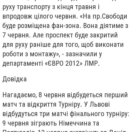
руху транспорту з кінця травня і
впродовж цілого червня. «На пр.Свободи
буде розміщена фан-зона. Вона діятиме з
7 червня. Але проспект буде закритий
для руху раніше для того, щоб виконати
роботи з монтажу», - зазначили у
департаменті «ЄВРО 2012» ЛМР.
Довідка
Нагадаємо, 8 червня відбудеться перший
матч та відкриття Турніру. У Львові
відбудуться три матчі фінального турніру:
9 червня зіграють Німеччина та