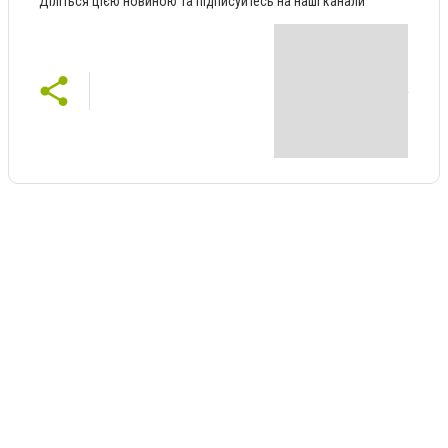
Діліться цією новиною та підписуйтесь на наші канали