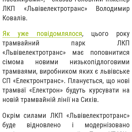
ЛКП «Львівелектротранс» Володимир
Ковалів.
Як уже повідомлялося
, цього року
трамвайний парк ЛКП
«Львівелектротранс» має поповнитися
сімома новими низькопідлоговими
трамваями, виробником яких є львівське
СП «Електронтранс». Планується, що нові
трамваї «Електрон» будуть курсувати на
новій трамвайній лінії на Сихів.
Окрім силами ЛКП «Львівелектротранс»
буде відновлено і модернізовано