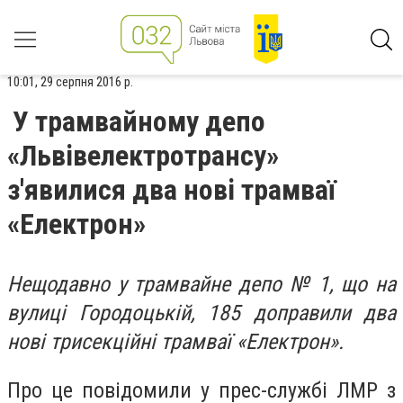
10:01, 29 серпня 2016 р.
У трамвайному депо
«Львівелектротрансу»
з'явилися два нові трамваї
«Електрон»
Нещодавно у трамвайне депо № 1, що на
вулиці Городоцькій, 185 доправили два
нові трисекційні трамваї «Електрон».
Про це повідомили у прес-службі ЛМР з