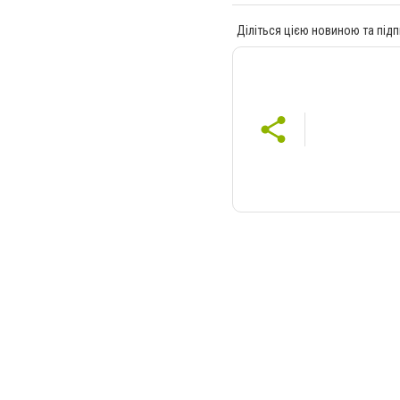
Діліться цією новиною та підп