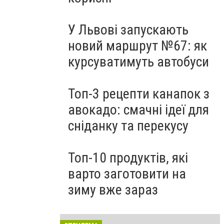
У Львові запускають
новий маршрут №67: як
курсуватимуть автобуси
Топ-3 рецепти канапок з
авокадо: смачні ідеї для
сніданку та перекусу
Топ-10 продуктів, які
варто заготовити на
зиму вже зараз