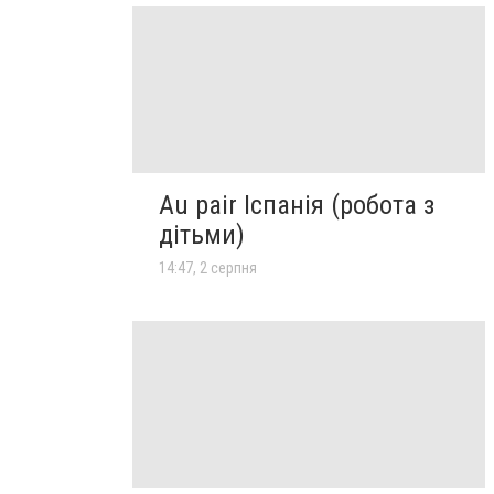
Au pair Іспанія (робота з
дітьми)
14:47, 2 серпня