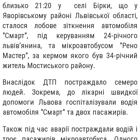
близько 21:20 у селі Бірки, що у
Яворівському районі Львівської області,
сталося лобове зіткнення автомобіля
"Смарт", під керуванням 24-річного
львів‘янина, та мікроавтобусом "Рено
Мастер", за кермом якого був 34-річний
житель Мостиського району.
Внаслідок ДТП постраждало семеро
людей. Зокрема, до лікарні швидкої
допомоги Львова госпіталізували водія
автомобіля "Смарт" та двох пасажирів.
Також під час аварії постраждали водій і
троє пасажирів мікроавтобуса. Одного