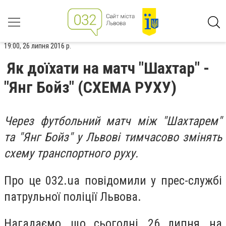
19:00, 26 липня 2016 р.
Як доїхати на матч "Шахтар" -
"Янг Бойз" (СХЕМА РУХУ)
Через футбольний матч між "Шахтарем"
та "Янг Бойз" у Львові тимчасово змінять
схему транспортного руху.
Про це 032.ua повідомили у прес-службі
патрульної поліції Львова.
Нагадаємо, що сьогодні, 26 липня, на