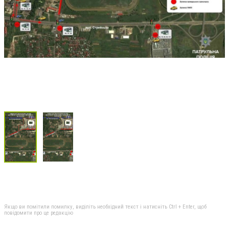
Якщо ви помітили помилку, виділіть необхідний текст і натисніть Ctrl + Enter, щоб
повідомити про це редакцію