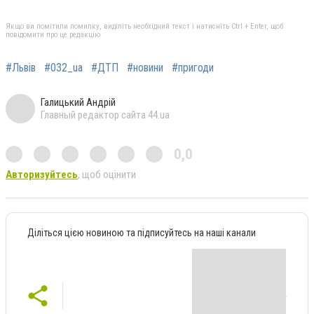
Якщо ви помітили помилку, виділіть необхідний текст і натисніть Ctrl + Enter, щоб
повідомити про це редакцію
#Львів
#032_ua
#ДТП
#новини
#пригоди
Галицький Андрій
Главный редактор сайта 44.ua
0,0
Авторизуйтесь
, щоб оцінити
Діліться цією новиною та підписуйтесь на наші канали