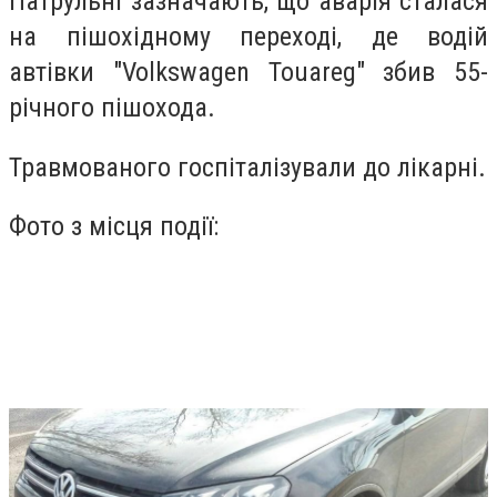
Патрульні зазначають, що аварія сталася
на пішохідному переході, де водій
автівки "Volkswagen Touareg" збив 55-
річного пішохода.
Травмованого госпіталізували до лікарні.
Фото з місця події: