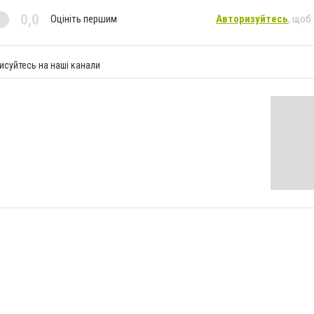
0,0
Оцініть першим
Авторизуйтесь
, щоб
исуйтесь на наші канали