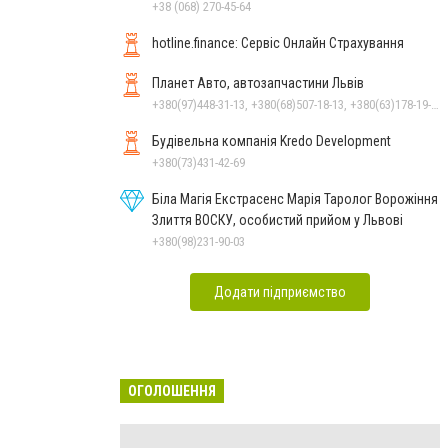
+38 (068) 270-45-64
hotline.finance: Сервіс Онлайн Страхування
Планет Авто, автозапчастини Львів
+380(97)448-31-13, +380(68)507-18-13, +380(63)178-19-21
Будівельна компанія Kredo Development
+380(73)431-42-69
Біла Магія Екстрасенс Марія Таролог Ворожіння
Злиття ВОСКУ, особистий прийом у Львові
+380(98)231-90-03
Додати підприємство
ОГОЛОШЕННЯ