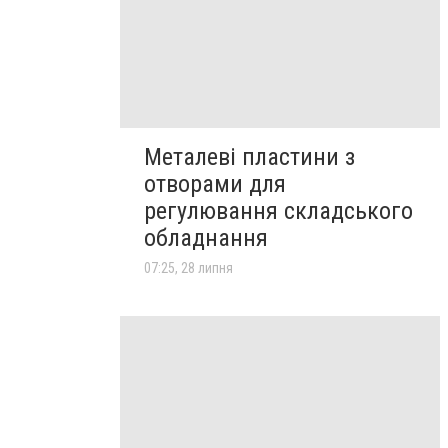
Металеві пластини з
отворами для
регулювання складського
обладнання
07:25, 28 липня