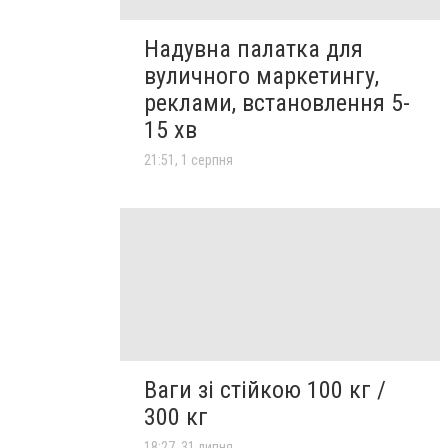
Надувна палатка для
вуличного маркетингу,
реклами, встановлення 5-
15 хв
21:51, 1 серпня
Ваги зі стійкою 100 кг /
300 кг
18:27, 31 липня