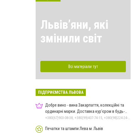
Львівʼяни, які
змінили світ
Всі матеріали тут
ПІДПРИЄМСТВА ЛЬВОВА
Добре вино - вина Закарпаття, колекційні та
ординарні марки. Доставка кур'єром в будь-
яке місто
+380(67)903-08-38, +380(99)407-74-15, +380(98)224-24-44
Печатки та штампи Лева м. Львів